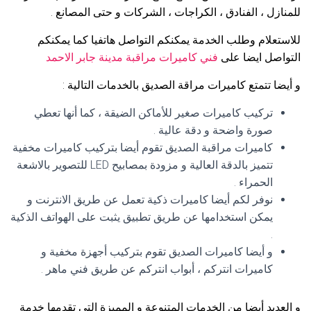
للمنازل ، الفنادق ، الكراجات ، الشركات و حتى المصانع .
للاستعلام وطلب الخدمة يمكنكم التواصل هاتفيا كما يمكنكم
التواصل ايضا على
فني كاميرات مراقبة مدينة جابر الاحمد
و أيضا تتمتع كاميرات مراقة الصديق بالخدمات التالية :
تركيب كاميرات صغير للأماكن الضيقة ، كما أنها تعطي
صورة واضحة و دقة عالية .
كاميرات مراقبة الصديق تقوم أيضا بتركيب كاميرات مخفية
تتميز بالدقة العالية و مزودة بمصابيح LED للتصوير بالاشعة
الحمراء .
نوفر لكم أيضا كاميرات ذكية تعمل عن طريق الانترنت و
يمكن استخدامها عن طريق تطبيق يثبت على الهواتف الذكية
.
و أيضا كاميرات الصديق تقوم بتركيب أجهزة مخفية و
كاميرات انتركم ، أبواب انتركم عن طريق فني ماهر .
و العديد أيضا من الخدمات المتنوعة و المميزة التي تقدمها خدمة