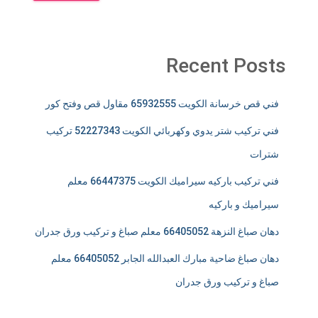
Recent Posts
فني قص خرسانة الكويت 65932555 مقاول قص وفتح كور
فني تركيب شتر يدوي وكهربائي الكويت 52227343 تركيب
شترات
فني تركيب باركيه سيراميك الكويت 66447375 معلم
سيراميك و باركيه
دهان صباغ النزهة 66405052 معلم صباغ و تركيب ورق جدران
دهان صباغ ضاحية مبارك العبدالله الجابر 66405052 معلم
صباغ و تركيب ورق جدران