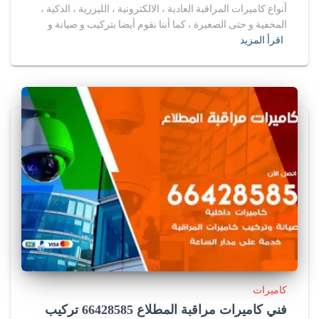
أنواع كاميرات المراقبة العادية ، الالكترونية ، الليزرية ، الذكية ،
المخفية و حتى الصغيرة ، كما أننا نقوم أيضا بتركيب و صيانة و
اقرأ المزيد
كاميرات
فني كاميرات مراقبة المطلاع 66428585 تركيب