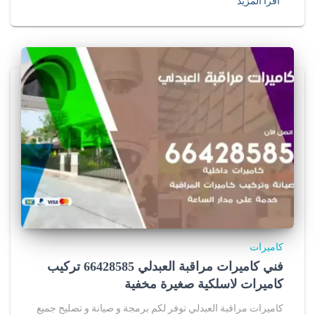
اقرأ المزيد
كاميرات
فني كاميرات مراقبة العبدلي 66428585 تركيب
كاميرات لاسلكية صغيرة مخفية
كاميرات مراقبة العبدلي توفر لكم برمجة و صيانة و تصليح جميع