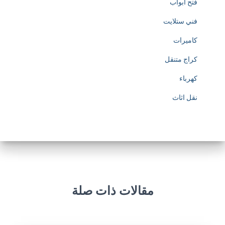
فتح ابواب
فني ستلايت
كاميرات
كراج متنقل
كهرباء
نقل اثاث
مقالات ذات صلة