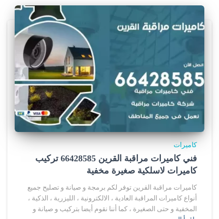
كاميرات
فني كاميرات مراقبة القرين 66428585 تركيب
كاميرات لاسلكية صغيرة مخفية
كاميرات مراقبة القرين توفر لكم برمجة و صيانة و تصليح جميع
أنواع كاميرات المراقبة العادية ، الالكترونية ، الليزرية ، الذكية ،
المخفية و حتى الصغيرة ، كما أننا نقوم أيضا بتركيب و صيانة و