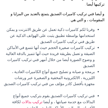
تركيبها أيضا .
و أيضا فني تركيب كاميرات الصديق يتمتع بالعديد من المزايا و
المقومات ، و التي هي :
وفرنا لكم كاميرات ذكية تعمل عن طريق الانترنت و يمكن
استخدامها بواسطة تطبيق يثبت على الهواتف الذكية عن
طريق فني تركيب كاميرات الصديق .
تركيب كاميرات صغيرة الحجم حيث أنها تتسع في الأماكن
الضيقة و تعمل بطريقة فريدة حيث أنها تتميز بالدقة العالية
و وضوح الصورة أيضا من خلال أمهر فني تركيب كاميرات
الصديق .
برمجة و صيانة و تصليح جميع أنواع الكاميرات العادية ،
الليزرية ، الالكترونية المخفية و الصغيرة عبر ورشات
مجهزة بأفضل كادر مؤلف من فني تركيب كاميرات الصديق
.
فني تركيب كاميرات الصديق بقوم بتركيب جميع أنواع
البدالات مع خدمة صيانتها ، و أيضا
تركيب بدالات
لكافة
الأقسام ، المولات و الأماكن العامة و الخاصة .