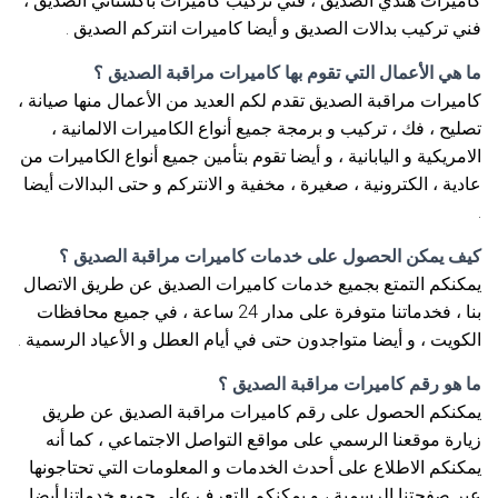
كاميرات هندي الصديق ، فني تركيب كاميرات باكستاني الصديق ،
فني تركيب بدالات الصديق و أيضا كاميرات انتركم الصديق .
ما هي الأعمال التي تقوم بها كاميرات مراقبة الصديق ؟
كاميرات مراقبة الصديق تقدم لكم العديد من الأعمال منها صيانة ،
تصليح ، فك ، تركيب و برمجة جميع أنواع الكاميرات الالمانية ،
الامريكية و اليابانية ، و أيضا تقوم بتأمين جميع أنواع الكاميرات من
عادية ، الكترونية ، صغيرة ، مخفية و الانتركم و حتى البدالات أيضا
.
كيف يمكن الحصول على خدمات كاميرات مراقبة الصديق ؟
يمكنكم التمتع بجميع خدمات كاميرات الصديق عن طريق الاتصال
بنا ، فخدماتنا متوفرة على مدار 24 ساعة ، في جميع محافظات
الكويت ، و أيضا متواجدون حتى في أيام العطل و الأعياد الرسمية .
ما هو رقم كاميرات مراقبة الصديق ؟
يمكنكم الحصول على رقم كاميرات مراقبة الصديق عن طريق
زيارة موقعنا الرسمي على مواقع التواصل الاجتماعي ، كما أنه
يمكنكم الاطلاع على أحدث الخدمات و المعلومات التي تحتاجونها
عبر صفحتنا الرسمية ، و يمكنكم التعرف على جميع خدماتنا أيضا