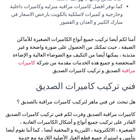
كما نوفر افضل كاميرات مراقبه منزليه وكاميرات داخلية
وخارجية و كميرات لاسلكية بالكويت بارخص الاسعار في
مبارك الكبير و العدان و القصور
أمنا لكم أيضا تركيب جميع أنواع الكاميرات الصغيرة للأماكن
الضيقة ، حيث تمكنك من الحصول على صورة واضحة و غير
مذبذبة ، يمكنها أيضا من التكيف مع الضوضاء العالية و الإضاءة
المنخفضة و جميع هذه الخدمات مقدمة من شركة
كاميرات
مراقبة
الصديق و تركيب كاميرات الصديق .
فني تركيب كاميرات الصديق
هل تبحث عن فني ماهر لتركيب كاميرات مراقبة بالصديق ؟
كاميرات مراقبة الصديق وفرت لكم فني تركيب كاميرات الصديق
القادر على تركيب جميع أنواع و أشكال الكاميرات العادية ،
الصغيرة ، الالكترونية ، الليزرية و المخفية أيضا ، كما أننا نقوم أيضا
بتأمين و استيراد جميع قطع الغيار الأصلية اللازمة مع خدمة