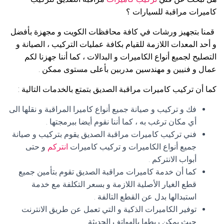
كاميرات مراقبة للسيارات ؟
قمنا بتجهيز ورشات في كافة محافظات الكويت و مجهزة بأفضل
و أحد المعدات اللازمة للقيام بكافة عمليات التركيب ، الصيانة و
التصليح لجميع أنواع الكاميرات و البدالات ، كما أننا جهزنا لكم
عمال و فنيين و مهندسين مدربين بأعلى مستوى ممكن .
كما أن تركيب كاميرات مراقبة الصديق بتمتع بالخدمات التالية :
فك و تركيب و صيانة جميع أنواع كاميرا المراقبة و نقلها الى
أي مكان ترغب به ، كما أننا نقوم أيضا ببرمجتها .
فني تركيب كاميرات مراقبة الصديق يقوم بتركيب و صيانة
جميع أنواع الكاميرات و تركيب كاميرات
انتركم
و حتى
أبواب الانتركم .
كما أن خدمة كاميرات مراقبة الصديق تقوم بتأمين جميع
قطع الغيار الأصلية اللازمة و بسعر التكلفة مع خدمة
استبدالها بدل عن القطع التالفة .
توفير الكاميرات الذكية و التي تعمل عن طريق الانترنت
حيث يمكن ربطها بالهواتف الحديثة .