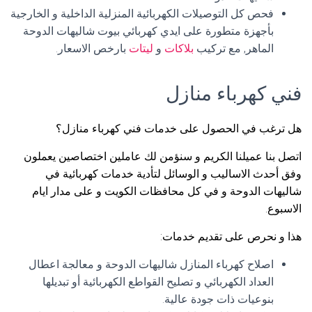
فحص كل التوصيلات الكهربائية المنزلية الداخلية و الخارجية
بأجهزة متطورة على ايدي كهربائي بيوت شاليهات الدوحة
الماهر, مع تركيب
بلاكات
و
ليتات
بارخص الاسعار.
فني كهرباء منازل
هل ترغب في الحصول على خدمات فني كهرباء منازل؟
اتصل بنا عميلنا الكريم و سنؤمن لك عاملين اختصاصين يعملون
وفق أحدث الاساليب و الوسائل لتأدية خدمات كهربائية في
شاليهات الدوحة و في كل محافظات الكويت و على مدار ايام
الاسبوع.
هذا و نحرص على تقديم خدمات:
اصلاح كهرباء المنازل شاليهات الدوحة و معالجة اعطال
العداد الكهربائي و تصليح القواطع الكهربائية أو تبديلها
بنوعيات ذات جودة عالية.