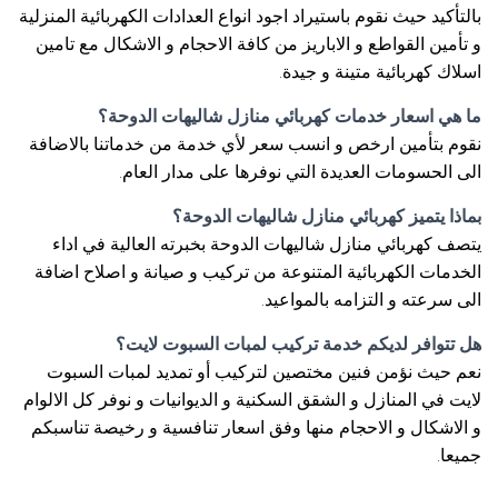
بالتأكيد حيث نقوم باستيراد اجود انواع العدادات الكهربائية المنزلية
و تأمين القواطع و الاباريز من كافة الاحجام و الاشكال مع تامين
اسلاك كهربائية متينة و جيدة.
ما هي اسعار خدمات كهربائي منازل شاليهات الدوحة؟
نقوم بتأمين ارخص و انسب سعر لأي خدمة من خدماتنا بالاضافة
الى الحسومات العديدة التي نوفرها على مدار العام.
بماذا يتميز كهربائي منازل شاليهات الدوحة؟
يتصف كهربائي منازل شاليهات الدوحة بخبرته العالية في اداء
الخدمات الكهربائية المتنوعة من تركيب و صيانة و اصلاح اضافة
الى سرعته و التزامه بالمواعيد.
هل تتوافر لديكم خدمة تركيب لمبات السبوت لايت؟
نعم حيث نؤمن فنين مختصين لتركيب أو تمديد لمبات السبوت
لايت في المنازل و الشقق السكنية و الديوانيات و نوفر كل الالوام
و الاشكال و الاحجام منها وفق اسعار تنافسية و رخيصة تناسبكم
جميعا.