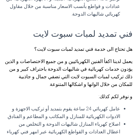
عدادات و قواطع بأنسب الاسعار مناسبة من خلال مقاول
كهربائي شاليهات الدوحة.
فني تمديد لمبات سبوت لايت
هل تحتاج الى خدمة فني تمديد لمبات سبوت لايت؟
يعمل لدينا اكفأ الفنين الكهربائيين و من جميع الاختصاصات و الذين
يؤدون خدمات كهربائية في شاليهات الدوحة باحتراف كبير و من
ذلك تركيب لمبات السبوت لايت التي تضفي جمال و جاذبية
للمكان من خلال الوانها و اشكالها المتنوعة.
و نوفر لكم كذلك:
عامل كهربائي 24 ساعة يقوم بتمديد أو تركيب الاجهزة و
الادوات الكهربائية للمنازل و المكاتب و المطاعم و الفنادق.
اصلاح كهرباء المنازل شاليهات الدوحة و التخلص من
اعطال العدادات و القواطع الكهربائية عبر امهر فني كهرباء