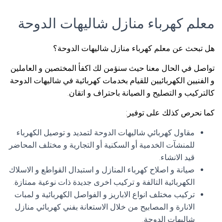
معلم كهرباء منازل شاليهات الدوحة
هل تبحث عن معلم كهرباء منازل شاليهات الدوحة؟
تواصل في الحال معنا حيث سنؤمن لك اكفأ المختصين و العاملين
و الفنيين الكهربائيين للقيام بخدمات كهربائية في شاليهات الدوحة
كالتركيب و التصليح و الصيانة باحتراف و اتقان.
كما نحرص كذلك على توفير:
مقاول كهربائي شاليهات الدوحة لتمديد و توصيل الكهرباء
للمنشآت الخدمية أو السكنية أو التجارية و مختلف المحاضر
قيد الانشاء.
صيانة و اصلاح كهرباء المنازل و استبدال القواطع و الاسلاك
الكهربائية التالفة و تركيب اخرى جديدة ذات نوعية ممتازة.
تركيب مختلف انواع الاباريز و الفواصل الكهربائية و لمبات
الانارة و المصابيح من خلال الاستعانة بفني كهربائي منازل
شاليهات الدوحة.