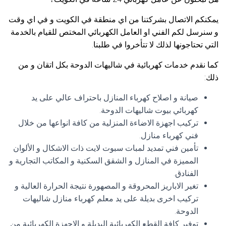
يمكنكم الاتصال بشركتنا من اي منطقة في الكويت و في اي وقت
و سنرسل لكم الفني او العامل الكهربائي المختص للقيام بالخدمة
التي تحتاجونها لذلك لا تتأخروا في طلبنا.
كما نقدم خدمات كهربائية في شاليهات الدوحة بكل اتقان و من
ذلك:
صيانة و اصلاح كهرباء المنازل باحتراف عالي على يد
كهربائي بيوت شاليهات الدوحة.
تركيب اجهزة الاضاءة المنزلية من كافة انواعها من خلال
فني كهرباء منازل.
تأمين فني تمديد لمبات سبوت لايت ذات الاشكال و الألوان
المميزة في المنازل و الشقق السكنية و المكاتب التجارية و
الفنادق.
تغير الاباريز المحروقة و المصهورة نتيجة الحرارة العالية و
تركيب اخرى بديلة على يد معلم كهرباء منازل شاليهات
الدوحة.
توفير كافة القطع الكهربائية البديلة و الاجهزة الكهربائية من