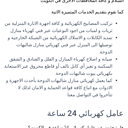
السلام و كافة المحافظات الاخرى في الكويت.
كما نقوم بتقديم الخدمات المتميزة الاتية:
تركيب المصابيح الكهربائية و كافة اجهزة الانارة المنزلية من
ثريات و لمبات من اجود النوعيات عبر فني كهرباء منازل.
تمديد الكابلات و الاسلاك الكهربائية من الشبكة الخارجية و
توصيلها الى المنزل عبر فني كهربائي منازل شاليهات
الدوحة.
صيانة و اصلاح كهرباء المنازل و الفلل و الفنادق و الشقق
السكنية و تغير أي كابل تالف أو قاطع محروق عبر الاستعانة
بكهربائي بيوت شاليهات الدوحة.
كما يعمل كهربائي منازل شاليهات الدوحة بأحدث الاجهزة و
الادوات مع اتباع كافة قواعد الحماية و الامان لذلك لا
تتأخروا في التواصل معنا.
عامل كهربائي 24 ساعة
هل تبحثون عن عامل كهربائي 24 ساعة في الكويت؟