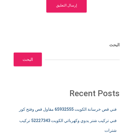
البحث
البحث
Recent Posts
فني قص خرسانة الكويت 65932555 مقاول قص وفتح كور
فني تركيب شتر يدوي وكهربائي الكويت 52227343 تركيب
شترات