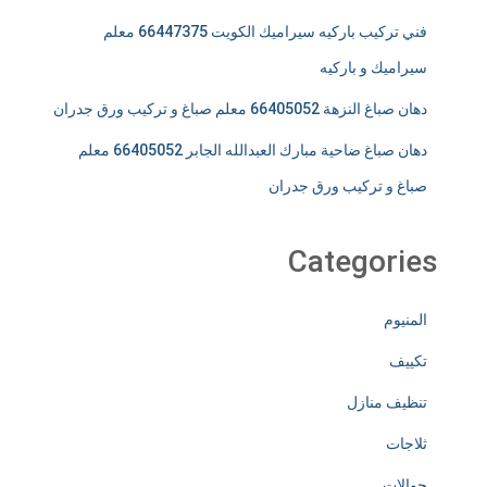
فني تركيب باركيه سيراميك الكويت 66447375 معلم
سيراميك و باركيه
دهان صباغ النزهة 66405052 معلم صباغ و تركيب ورق جدران
دهان صباغ ضاحية مبارك العبدالله الجابر 66405052 معلم
صباغ و تركيب ورق جدران
Categories
المنيوم
تكييف
تنظيف منازل
ثلاجات
جوالات