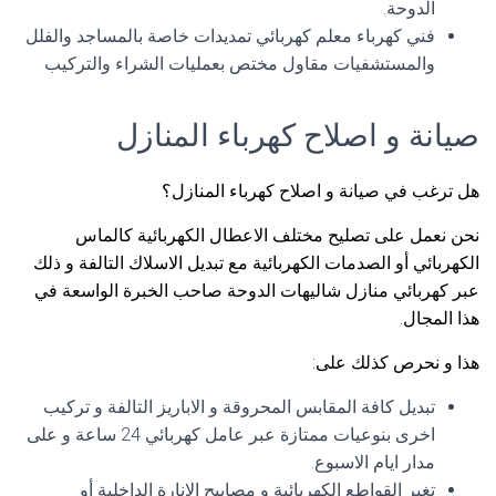
الدوحة.
فني كهرباء معلم كهربائي تمديدات خاصة بالمساجد والفلل
والمستشفيات مقاول مختص بعمليات الشراء والتركيب
صيانة و اصلاح كهرباء المنازل
هل ترغب في صيانة و اصلاح كهرباء المنازل؟
نحن نعمل على تصليح مختلف الاعطال الكهربائية كالماس
الكهربائي أو الصدمات الكهربائية مع تبديل الاسلاك التالفة و ذلك
عبر كهربائي منازل شاليهات الدوحة صاحب الخبرة الواسعة في
هذا المجال.
هذا و نحرص كذلك على:
تبديل كافة المقابس المحروقة و الاباريز التالفة و تركيب
اخرى بنوعيات ممتازة عبر عامل كهربائي 24 ساعة و على
مدار ايام الاسبوع.
تغير القواطع الكهربائية و مصابيح الانارة الداخلية أو