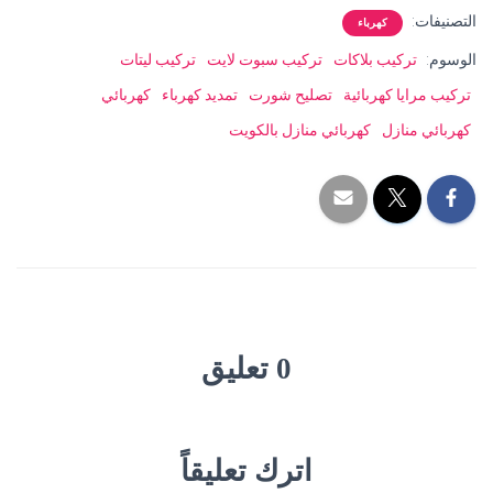
التصنيفات:
كهرباء
الوسوم:
تركيب بلاكات
تركيب سبوت لايت
تركيب ليتات
تركيب مرايا كهربائية
تصليح شورت
تمديد كهرباء
كهربائي
كهربائي منازل
كهربائي منازل بالكويت
0 تعليق
اترك تعليقاً