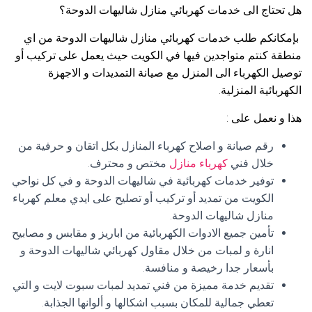
هل تحتاج الى خدمات كهربائي منازل شاليهات الدوحة؟
بإمكانكم طلب خدمات كهربائي منازل شاليهات الدوحة من اي
منطقة كنتم متواجدين فيها في الكويت حيث يعمل على تركيب أو
توصيل الكهرباء الى المنزل مع صيانة التمديدات و الاجهزة
الكهربائية المنزلية.
هذا و نعمل على :
رقم صيانة و اصلاح كهرباء المنازل بكل اتقان و حرفية من
خلال فني
كهرباء منازل
مختص و محترف.
توفير خدمات كهربائية في شاليهات الدوحة و في كل نواحي
الكويت من تمديد أو تركيب أو تصليح على ايدي معلم كهرباء
منازل شاليهات الدوحة.
تأمين جميع الادوات الكهربائية من اباريز و مقابس و مصابيح
انارة و لمبات من خلال مقاول كهربائي شاليهات الدوحة و
بأسعار جدا رخيصة و منافسة.
تقديم خدمة مميزة من فني تمديد لمبات سبوت لايت و التي
تعطي جمالية للمكان بسبب اشكالها و ألوانها الجذابة.