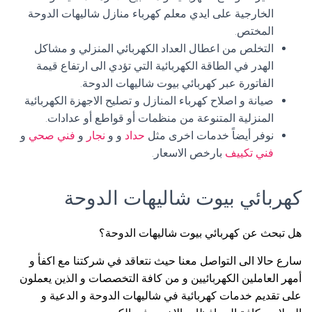
الخارجية على ايدي معلم كهرباء منازل شاليهات الدوحة
المختص.
التخلص من اعطال العداد الكهربائي المنزلي و مشاكل
الهدر في الطاقة الكهربائية التي تؤدي الى ارتفاع قيمة
الفاتورة عبر كهربائي بيوت شاليهات الدوحة.
صيانة و اصلاح كهرباء المنازل و تصليح الاجهزة الكهربائية
المنزلية المتنوعة من منظمات أو قواطع أو عدادات.
نوفر أيضاً خدمات اخرى مثل
حداد
و و
نجار
و
فني صحي
و
فني تكييف
بارخص الاسعار.
كهربائي بيوت شاليهات الدوحة
هل تبحث عن كهربائي بيوت شاليهات الدوحة؟
سارع حالا الى التواصل معنا حيث نتعاقد في شركتنا مع اكفأ و
أمهر العاملين الكهربائيين و من كافة التخصصات و الذين يعملون
على تقديم خدمات كهربائية في شاليهات الدوحة و الدعية و