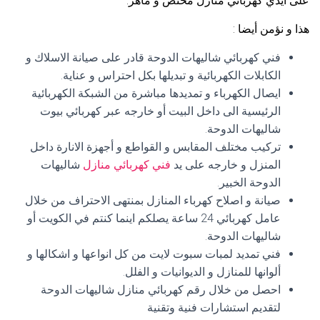
على ايدي كهربائي منازل مختص و ماهر.
هذا و نؤمن أيضا :
فني كهربائي شاليهات الدوحة قادر على صيانة الاسلاك و
الكابلات الكهربائية و تبديلها بكل احتراس و عناية.
ايصال الكهرباء و تمديدها مباشرة من الشبكة الكهربائية
الرئيسية الى داخل البيت أو خارجه عبر كهربائي بيوت
شاليهات الدوحة.
تركيب مختلف المقابس و القواطع و أجهزة الانارة داخل
المنزل و خارجه على يد
فني كهربائي منازل
شاليهات
الدوحة الخبير.
صيانة و اصلاح كهرباء المنازل بمنتهى الاحتراف من خلال
عامل كهربائي 24 ساعة يصلكم اينما كنتم في الكويت أو
شاليهات الدوحة.
فني تمديد لمبات سبوت لايت من كل انواعها و اشكالها و
ألوانها للمنازل و الديوانيات و الفلل.
احصل من خلال رقم كهربائي منازل شاليهات الدوحة
لتقديم استشارات فنية وتقنية