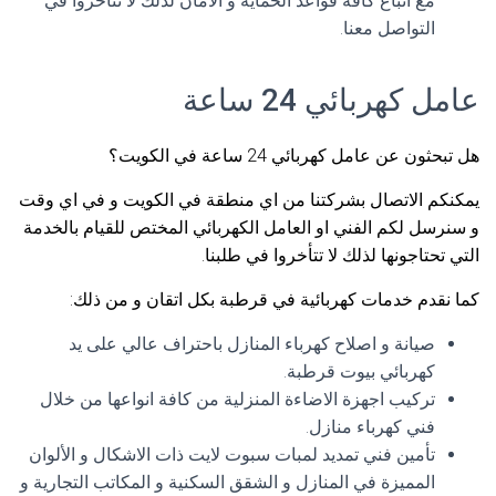
مع اتباع كافة قواعد الحماية و الامان لذلك لا تتأخروا في
التواصل معنا.
عامل كهربائي 24 ساعة
هل تبحثون عن عامل كهربائي 24 ساعة في الكويت؟
يمكنكم الاتصال بشركتنا من اي منطقة في الكويت و في اي وقت
و سنرسل لكم الفني او العامل الكهربائي المختص للقيام بالخدمة
التي تحتاجونها لذلك لا تتأخروا في طلبنا.
كما نقدم خدمات كهربائية في قرطبة بكل اتقان و من ذلك:
صيانة و اصلاح كهرباء المنازل باحتراف عالي على يد
كهربائي بيوت قرطبة.
تركيب اجهزة الاضاءة المنزلية من كافة انواعها من خلال
فني كهرباء منازل.
تأمين فني تمديد لمبات سبوت لايت ذات الاشكال و الألوان
المميزة في المنازل و الشقق السكنية و المكاتب التجارية و