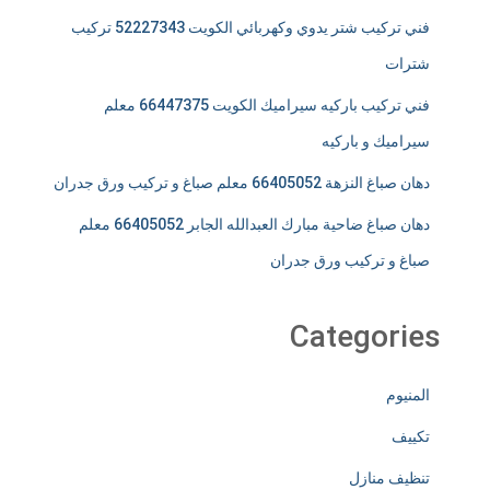
فني تركيب شتر يدوي وكهربائي الكويت 52227343 تركيب
شترات
فني تركيب باركيه سيراميك الكويت 66447375 معلم
سيراميك و باركيه
دهان صباغ النزهة 66405052 معلم صباغ و تركيب ورق جدران
دهان صباغ ضاحية مبارك العبدالله الجابر 66405052 معلم
صباغ و تركيب ورق جدران
Categories
المنيوم
تكييف
تنظيف منازل