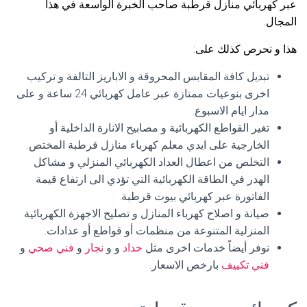
عبر كهربائي منازل قرطبة صاحب الخبرة الواسعة في هذا
المجال.
هذا و نحرص كذلك على:
تبديل كافة المقابس المحروقة و الاباريز التالفة و تركيب
اخرى بنوعيات ممتازة عبر عامل كهربائي 24 ساعة و على
مدار ايام الاسبوع.
تغير القواطع الكهربائية و مصابيح الانارة الداخلية أو
الخارجية على ايدي معلم كهرباء منازل قرطبة المختص.
التخلص من اعطال العداد الكهربائي المنزلي و مشاكل
الهدر في الطاقة الكهربائية التي تؤدي الى ارتفاع قيمة
الفاتورة عبر كهربائي بيوت قرطبة.
صيانة و اصلاح كهرباء المنازل و تصليح الاجهزة الكهربائية
المنزلية المتنوعة من منظمات أو قواطع أو عدادات.
نوفر أيضاً خدمات اخرى مثل
حداد
و و
نجار
و
فني صحي
و
فني تكييف
بارخص الاسعار.