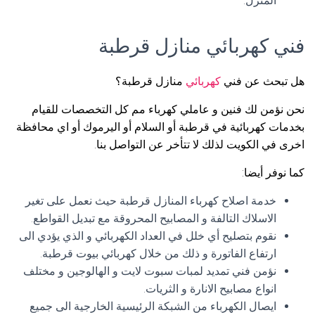
المنزل.
فني كهربائي منازل قرطبة
هل تبحث عن فني
كهربائي
منازل قرطبة؟
نحن نؤمن لك فنين و عاملي كهرباء مم كل التخصصات للقيام
بخدمات كهربائية في قرطبة أو السلام أو اليرموك أو اي محافظة
اخرى في الكويت لذلك لا تتأخر عن التواصل بنا.
كما نوفر أيضا:
خدمة اصلاح كهرباء المنازل قرطبة حيث نعمل على تغير
الاسلاك التالفة و المصابيح المحروقة مع تبديل القواطع.
نقوم بتصليح أي خلل في العداد الكهربائي و الذي يؤدي الى
ارتفاع الفاتورة و ذلك من خلال كهربائي بيوت قرطبة.
نؤمن فني تمديد لمبات سبوت لايت و الهالوجين و مختلف
انواع مصابيح الانارة و الثريات.
ايصال الكهرباء من الشبكة الرئيسية الخارجية الى جميع