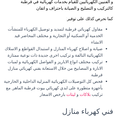
و الفنيين الكهربائيين للقيام بخدمات كهربائية في قرطبة
كالتركيب و التصليح و الصيانة باحتراف و اتقان.
كما نحرص كذلك على توفير:
مقاول كهربائي قرطبة لتمديد و توصيل الكهرباء للمنشآت
الخدمية أو السكنية أو التجارية و مختلف المحاضر قيد
الانشاء.
صيانة و اصلاح كهرباء المنازل و استبدال القواطع و الاسلاك
الكهربائية التالفة و تركيب اخرى جديدة ذات نوعية ممتازة.
تركيب مختلف انواع الاباريز و الفواصل الكهربائية و لمبات
الانارة و المصابيح من خلال الاستعانة بفني كهربائي منازل
قرطبة.
فحص كل التوصيلات الكهربائية المنزلية الداخلية و الخارجية
بأجهزة متطورة على ايدي كهربائي بيوت قرطبة الماهر, مع
تركيب
بلاكات
و
ليتات
بارخص الاسعار.
فني كهرباء منازل