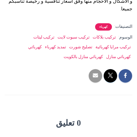
و الاشكال و الاحجام منها وفق اسعار تنافسية و رخيصة تناسبكم
جميعا.
التصنيفات:
كهرباء
الوسوم:
تركيب بلاكات
تركيب سبوت لايت
تركيب ليتات
تركيب مرايا كهربائية
تصليح شورت
تمديد كهرباء
كهربائي
كهربائي منازل
كهربائي منازل بالكويت
0 تعليق