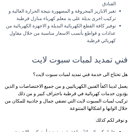
الفنادق.
تغير الاباريز المحروقة و المصهورة نتيجة الحرارة العالية و
تركيب اخرى بديلة على يد معلم كهرباء منازل قرطبة.
توفير كافة القطع الكهربائية البديلة و الاجهزة الكهربائية من
عدادات و قواطع بأنسب الاسعار مناسبة من خلال مقاول
كهربائي قرطبة.
فني تمديد لمبات سبوت لايت
هل تحتاج الى خدمة فني تمديد لمبات سبوت لايت؟
يعمل لدينا اكفأ الفنين الكهربائيين و من جميع الاختصاصات و الذين
يؤدون خدمات كهربائية في قرطبة باحتراف كبير و من ذلك
تركيب لمبات السبوت لايت التي تضفي جمال و جاذبية للمكان من
خلال الوانها و اشكالها المتنوعة.
و نوفر لكم كذلك:
عامل كهربائي 24 ساعة يقوم بتمديد أو تركيب الاجهزة و