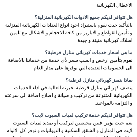
الاعطال الكهربائية.
هل تتوافر لديكم جميع الادوات الكهربائية المنزلية؟
بالتأكيد حيث نقوم باستيراد اجود انواع العدادات الكهربائية المنزلية
و تأمين القواطع و الاباريز من كافة الاحجام و الاشكال مع تامين
اسلاك كهربائية متينة و جيدة.
ما هي اسعار خدمات كهربائي منازل قرطبة؟
نقوم بتأمين ارخص و انسب سعر لأي خدمة من خدماتنا بالاضافة
الى الحسومات العديدة التي نوفرها على مدار العام.
بماذا يتميز كهربائي منازل قرطبة؟
يتصف كهربائي منازل قرطبة بخبرته العالية في اداء الخدمات
الكهربائية المتنوعة من تركيب و صيانة و اصلاح اضافة الى سرعته
و التزامه بالمواعيد.
هل تتوافر لديكم خدمة تركيب لمبات السبوت لايت؟
نعم حيث نؤمن فنين مختصين لتركيب أو تمديد لمبات السبوت
لايت في المنازل و الشقق السكنية و الديوانيات و نوفر كل الالوام