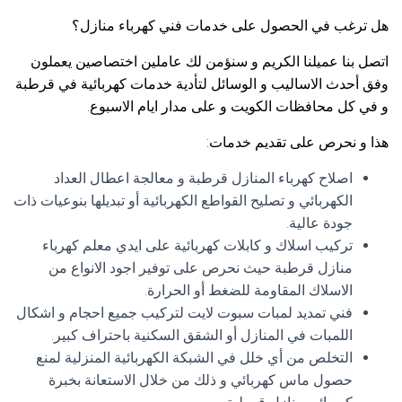
هل ترغب في الحصول على خدمات فني كهرباء منازل؟
اتصل بنا عميلنا الكريم و سنؤمن لك عاملين اختصاصين يعملون
وفق أحدث الاساليب و الوسائل لتأدية خدمات كهربائية في قرطبة
و في كل محافظات الكويت و على مدار ايام الاسبوع.
هذا و نحرص على تقديم خدمات:
اصلاح كهرباء المنازل قرطبة و معالجة اعطال العداد
الكهربائي و تصليح القواطع الكهربائية أو تبديلها بنوعيات ذات
جودة عالية.
تركيب اسلاك و كابلات كهربائية على ايدي معلم كهرباء
منازل قرطبة حيث نحرص على توفير اجود الانواع من
الاسلاك المقاومة للضغط أو الحرارة.
فني تمديد لمبات سبوت لايت لتركيب جميع احجام و اشكال
اللمبات في المنازل أو الشقق السكنية باحتراف كبير.
التخلص من أي خلل في الشبكة الكهربائية المنزلية لمنع
حصول ماس كهربائي و ذلك من خلال الاستعانة بخبرة