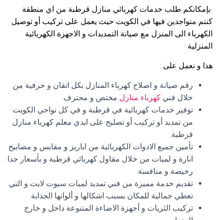
بإمكانكم طلب خدمات كهربائي منازل قرطبة من اي منطقة
كنتم متواجدين فيها في الكويت حيث يعمل على تركيب أو توصيل
الكهرباء الى المنزل مع صيانة التمديدات و الاجهزة الكهربائية
المنزلية.
هذا و نعمل على :
رقم صيانة و اصلاح كهرباء المنازل بكل اتقان و حرفية من
خلال فني
كهرباء منازل
مختص و محترف.
توفير خدمات كهربائية في قرطبة و في كل نواحي الكويت
من تمديد أو تركيب أو تصليح على ايدي معلم كهرباء منازل
قرطبة.
تأمين جميع الادوات الكهربائية من اباريز و مقابس و مصابيح
انارة و لمبات من خلال مقاول كهربائي قرطبة و بأسعار جدا
رخيصة و منافسة.
تقديم خدمة مميزة من فني تمديد لمبات سبوت لايت و التي
تعطي جمالية للمكان بسبب اشكالها و ألوانها الجذابة.
تركيب الثريات و أجهزة الاضاءة المتنوعة داخل و خارج