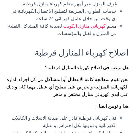
غرف المنزل عبر أمهر معلم كهرباء منازل قرطبة.
خدمات الطوارئ السريعة لتصليح الاعطال الكهربائية في
اي وقت من خلال عامل كهربائي 24 ساعة.
معلم
كهربائي منازل الكويت
لصيانة كافة المشاكل التقنية
في المنزل والفلل والمؤسسات
اصلاح كهرباء المنازل قرطبة
هل ترغب في اصلاح كهرباء المنازل قرطبة؟
نحن نقوم بمعالجة كافة الاعطال أو المشاكل في كل اجزاء الدارة
الكهربائية المنزلية و نحرص على تصليح أي عطل مهما كان و ذلك
على ايدي كهربائي منازل مختص و ماهر.
هذا و نؤمن أيضا :
فني كهربائي قرطبة قادر على صيانة الاسلاك و الكابلات
الكهربائية و تبديلها بكل احتراس و عناية.
ايصال الكهرباء و تمديدها مباشرة من الشبكة الكهربائية