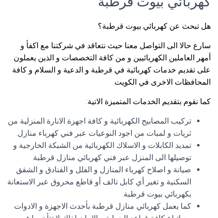
كهربائي بيوت قرطبة
هل تبحث عن كهربائي بيوت قرطبة؟
سارع حالا الى التواصل معنا حيث نتعاقد في شركتنا مع اكفأ و
أمهر العاملين الكهربائيين و من كافة التخصصات و الذين يعملون
على تقديم خدمات كهربائية في قرطبة و الدعية و السلام و كافة
المحافظات الاخرى في الكويت.
كما نقوم بتقديم الخدمات المتميزة الاتية:
تركيب المصابيح الكهربائية و كافة اجهزة الانارة المنزلية من
ثريات و لمبات من اجود النوعيات عبر فني كهرباء منازل.
تمديد الكابلات و الاسلاك الكهربائية من الشبكة الخارجية و
توصيلها الى المنزل عبر فني كهربائي منازل قرطبة.
صيانة و اصلاح كهرباء المنازل و الفلل و الفنادق و الشقق
السكنية و تغير أي كابل تالف أو قاطع محروق عبر الاستعانة
بكهربائي بيوت قرطبة.
كما يعمل كهربائي منازل قرطبة بأحدث الاجهزة و الادوات