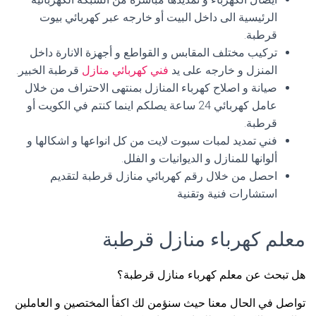
الرئيسية الى داخل البيت أو خارجه عبر كهربائي بيوت
قرطبة.
تركيب مختلف المقابس و القواطع و أجهزة الانارة داخل
المنزل و خارجه على يد
فني كهربائي منازل
قرطبة الخبير.
صيانة و اصلاح كهرباء المنازل بمنتهى الاحتراف من خلال
عامل كهربائي 24 ساعة يصلكم اينما كنتم في الكويت أو
قرطبة.
فني تمديد لمبات سبوت لايت من كل انواعها و اشكالها و
ألوانها للمنازل و الديوانيات و الفلل.
احصل من خلال رقم كهربائي منازل قرطبة لتقديم
استشارات فنية وتقنية
معلم كهرباء منازل قرطبة
هل تبحث عن معلم كهرباء منازل قرطبة؟
تواصل في الحال معنا حيث سنؤمن لك اكفأ المختصين و العاملين