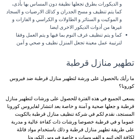
و الديكورات بطرق تجعلها نظيفة دون المساس بها بأذى،
كما يتم تنظيف و مسح الجدران و كذلك الارضيات و السجاد
و الموكيت و الستائر و الطاولات و الكراسي و الفازات و
غيرها من أدوات الديكور الاخرى ايضا.
كما و يتم تنظيف غرف النوم بما فيها و يتم العمل وفقا
لترتيبة عمل معينة تجعل المنزل نظيف و صحي و آمن.
تطهير منازل قرطبة
ما رأيك بالحصول على ورشة لتطهير منازل قرطبة ضد فيروس
كورونا؟
يسعى الجميع في هذه الفترة للحصول على ورشات لتطهير منازل
قرطبة و جعلها صحية و آمنة و خاصة بعد انتشار لفايروس كورونا
المستجد، نقدم لكم في شركة تنظيف منازل قرطبة بالكويت
عموما و في قرطبة خصوصا ورشات ذات كفاءة عالية و مدربة
على طريقة تطهير منازل قرطبة و ذلك باستخدام مواد قاتلة
لكافة الجراثيم و الفيروسات و خاصة فيروس الكورونا.