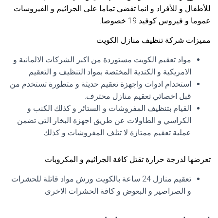
للأطفال و للأفراد و انما تقضي تماما على الجراثيم و الفيروسات
عموما و فيروس كوفيد 19 خصوصا.
مميزات شركة تنظيف منازل الكويت
مواد تعقيم الكويت مستوردة من اكبر الشركات الالمانية و
الامريكية و الكندية المختصة بمواد التنظيف و التعقيم.
استخدام ادوات واجهزة تعقيم حديثة و متطورة تستخدم من
قبل اخصائي تعقيم منازل محترف.
القيام بتنظيف المفروشات و الستائر و كذلك الكنب و
الكراسي و الطاولات عن طريق اجهزة البخار التي تضمن
عملية تعقيم ممتازة لا تتلف المفروشات و كذلك
تعرضها لدرجة حرارة تقتل كافة الجراثيم و المكروبات.
تعقيم منازل 24 ساعة بالكويت ورش مواد قاتلة للحشرات
و الصراصير و البعوض و كافة الحشرات الاخرى.