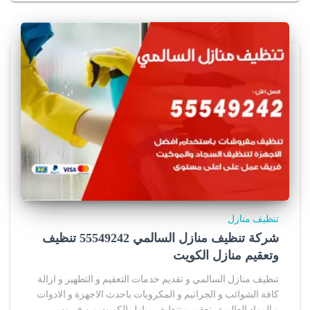
تنظيف منازل
شركة تنظيف منازل السالمي 55549242 تنظيف
وتعقيم منازل الكويت
تنظيف منازل السالمي و تقديم خدمات التعقيم و التطهير و ازالة
كافة الشوائب و الجراثيم و المكروبات باحدث الاجهزة و الادوات
و المواد العالمية، تعقيم و تنظيف منازل الكويت من فيروس