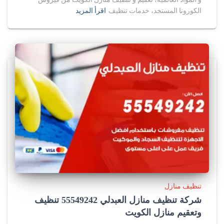
الكورونا المستجد، خدمات تنظيف
اقرأ المزيد
تنظيف منازل
شركة تنظيف منازل العبدلي 55549242 تنظيف
وتعقيم منازل الكويت