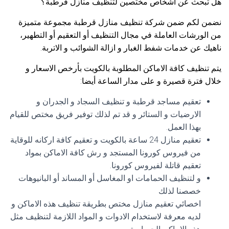
هل تبحث عن اشخاص مختصين لتنظيف منازل قرطبة؟
نضمن لكم ضمن شركة تنظيف منازل قرطبة مجموعة متميزة
من الورشات العاملة في مجال التنظيف أو التعقيم أو التطهير،
ناهيك عن خدمات شفط الغبار و ازالة الشوائب و الاتربة.
يتم تنظيف كافة الاماكن المطلوبة بالكويت بأرخص الاسعار و
خلال فترة قصيرة و على مدار الساعة أيضا:
تعقيم مساجد قرطبة و تنظيف السجاد و الجدران و
الارضيات و الستائر و قد تم لذلك توفير فريق مختص للقيام
بهذا العمل.
تعقيم منازل 24 ساعة بالكويت و تعقيم كافة اركانه للوقاية
من فيروس كورونا المستجد و رش كافة الاماكن بمواد
تعقيم قاتلة لفيروس كورونا.
و لتنظيف الحمامات او المغاسل أو المساند أو البانيوهات
خصصنا لذلك
اخصائي تعقيم منازل مختص بطريقة تنظيف هذه الاماكن و
لديه معرفة لاستخدام الادوات و المواد اللازمة لتنظيف مثل