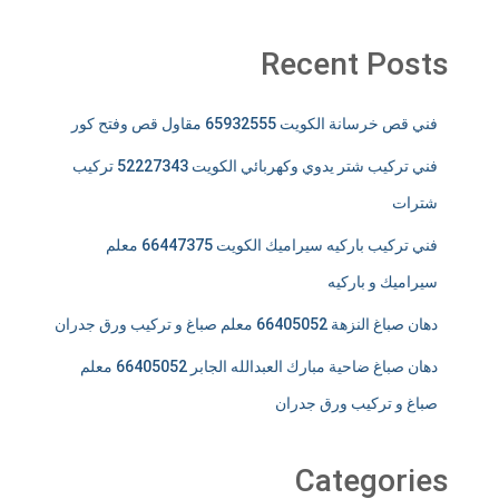
Recent Posts
فني قص خرسانة الكويت 65932555 مقاول قص وفتح كور
فني تركيب شتر يدوي وكهربائي الكويت 52227343 تركيب
شترات
فني تركيب باركيه سيراميك الكويت 66447375 معلم
سيراميك و باركيه
دهان صباغ النزهة 66405052 معلم صباغ و تركيب ورق جدران
دهان صباغ ضاحية مبارك العبدالله الجابر 66405052 معلم
صباغ و تركيب ورق جدران
Categories