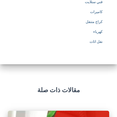
فني ستلايت
كاميرات
كراج متنقل
كهرباء
نقل اثاث
مقالات ذات صلة