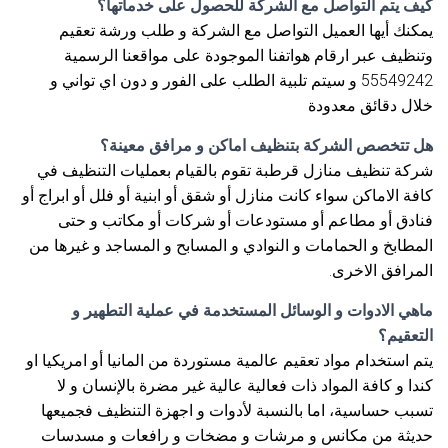
كيف يتم التواصل مع الشركة للحصول على خدماتها؟
يمكنك أيها العميل التواصل مع الشركة و طلب ورشة تعقيم
وتنظيف عبر ارقام هواتفنا الموجودة على مواقعنا الرسمية
55549242 و سيتم تلبية الطلب على الفور و دون اي تواني و
خلال دقائق معدودة
هل تتخصص الشركة بتنظيف اماكن و مرافق معينة؟
شركة تنظيف منازل قرطبة تقوم بالقيام بعمليات التنظيف في
كافة الاماكن سواء كانت منازل أو شقق أو ابنية أو فلل أو ابراج أو
فنادق أو مطاعم أو مستودعات أو شركات أو مكاتب و حتى
المطابخ و الحمامات و النوادي و المسابح و المساجد و غيرها من
المرافق الاخرى.
ماهي الادوات و الوسائل المستخدمة في عملية التطهير و
التعقيم؟
يتم استخدام مواد تعقيم عالمية مستوردة من المانيا أو امريكيا او
كندا و كافة المواد ذات فعالية عالية غير مضرة بالإنسان و لا
تسبب حساسية، اما بالنسبة لأدوات و اجهزة التنظيف فجميعها
حديثة من مكانس و مرشات و مضخات و رافعات و مسدسات