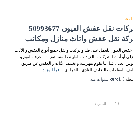
اثاث
شركات نقل عفش العيون 50993677
كة نقل عفش واثاث منازل ومكاتب
عفش العيون للعمل على فك و تركيب و نقل جميع أنواع العفش و الأثاث
زلي أو أثاث الشركات ، العيادات الطبية ، المستشفيات ، غرف النوم و
وس أيضا ، كما أننا نقوم بفهرسة و تغليف الأثاث و العفش عن طريق
ليف بالفقاعات ، التغليف العادي ، الحراري ،
اقرأ المزيد
سطة
5 سنوات
،
kurdi
منذ
…
13
التالي