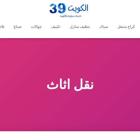
كراج متنقل
سباك
تنظيف منازل
تكييف
جوالات
صباغ
ثلا
نقل اثاث