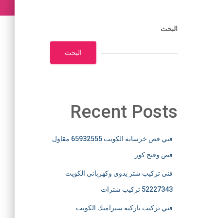
البحث
البحث
Recent Posts
فني قص خرسانة الكويت 65932555 مقاول
قص وفتح كور
فني تركيب شتر يدوي وكهربائي الكويت
52227343 تركيب شترات
فني تركيب باركيه سيراميك الكويت