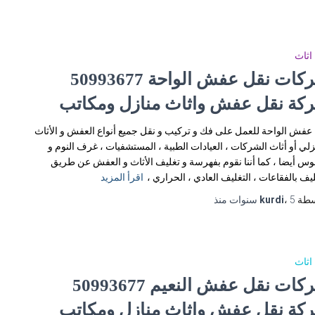
اثاث
شركات نقل عفش الواحة 50993677
كة نقل عفش واثاث منازل ومكاتب
عفش الواحة للعمل على فك و تركيب و نقل جميع أنواع العفش و الأثاث
زلي أو أثاث الشركات ، العيادات الطبية ، المستشفيات ، غرف النوم و
وس أيضا ، كما أننا نقوم بفهرسة و تغليف الأثاث و العفش عن طريق
ليف بالفقاعات ، التغليف العادي ، الحراري ،
اقرأ المزيد
سطة
5 سنوات
،
kurdi
منذ
اثاث
شركات نقل عفش النعيم 50993677
كة نقل عفش واثاث منازل ومكاتب