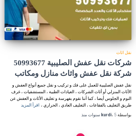
نقل اثاث
شركات نقل عفش الصليبية 50993677
شركة نقل عفش واثاث منازل ومكاتب
نقل عفش الصليبية للعمل على فك و تركيب و نقل جميع أنواع العفش و
الأثاث المنزلي أو أثاث الشركات ، العيادات الطبية ، المستشفيات ، غرف
النوم و الجلوس أيضا ، كما أننا نقوم بفهرسة و تغليف الأثاث و العفش عن
طريق التغليف بالفقاعات ، التغليف العادي ، الحراري ،
اقرأ المزيد
بواسطة
5 سنوات
،
kurdi
منذ