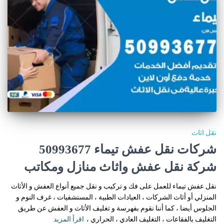
نقل اثاث
شركات نقل عفش تيماء 50993677
شركة نقل عفش واثاث منازل ومكاتب
نقل عفش تيماء للعمل على فك و تركيب و نقل جميع أنواع العفش و الأثاث
المنزلي أو أثاث الشركات ، العيادات الطبية ، المستشفيات ، غرف النوم و
الجلوس أيضا ، كما أننا نقوم بفهرسة و تغليف الأثاث و العفش عن طريق
التغليف بالفقاعات ، التغليف العادي ، الحراري ،
اقرأ المزيد