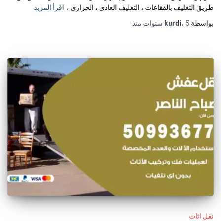
طريق التغليف بالفقاعات ، التغليف العادي ، الحراري ،
اقرأ المزيد
بواسطة
5 سنوات
،
kurdi
منذ
نقل اثاث