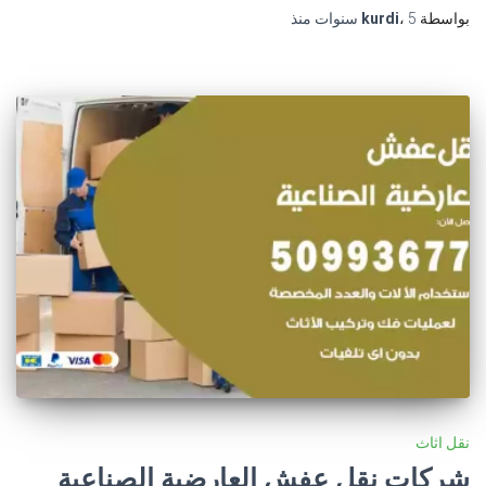
بواسطة
5 سنوات
،
kurdi
منذ
نقل اثاث
شركات نقل عفش العارضية الصناعية