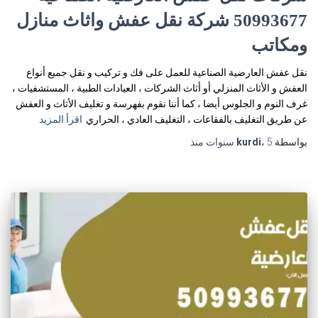
50993677 شركة نقل عفش واثاث منازل
ومكاتب
نقل عفش العارضية الصناعية للعمل على فك و تركيب و نقل جميع أنواع
العفش و الأثاث المنزلي أو أثاث الشركات ، العيادات الطبية ، المستشفيات ،
غرف النوم و الجلوس أيضا ، كما أننا نقوم بفهرسة و تغليف الأثاث و العفش
عن طريق التغليف بالفقاعات ، التغليف العادي ، الحراري
اقرأ المزيد
بواسطة
5 سنوات
،
kurdi
منذ