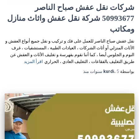
شركات نقل عفش صباح الناصر
50993677 شركة نقل عفش واثاث منازل
ومكاتب
نقل عفش صباح الناصر للعمل على فك و تركيب و نقل جميع أنواع العفش و
الأثاث المنزلي أو أثاث الشركات ، العيادات الطبية ، المستشفيات ، غرف
النوم و الجلوس أيضا ، كما أننا نقوم بفهرسة و تغليف الأثاث و العفش عن
طريق التغليف بالفقاعات ، التغليف العادي ، الحراري
اقرأ المزيد
بواسطة
5 سنوات
،
kurdi
منذ