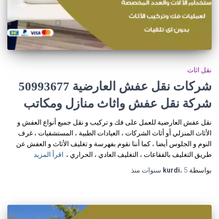
نقل اثاث
شركات نقل عفش العارضية 50993677
شركة نقل عفش واثاث منازل ومكاتب
نقل عفش العارضية للعمل على فك و تركيب و نقل جميع أنواع العفش و
الأثاث المنزلي أو أثاث الشركات ، العيادات الطبية ، المستشفيات ، غرف
النوم و الجلوس أيضا ، كما أننا نقوم بفهرسة و تغليف الأثاث و العفش عن
طريق التغليف بالفقاعات ، التغليف العادي ، الحراري ،
اقرأ المزيد
بواسطة
5 سنوات
،
kurdi
منذ