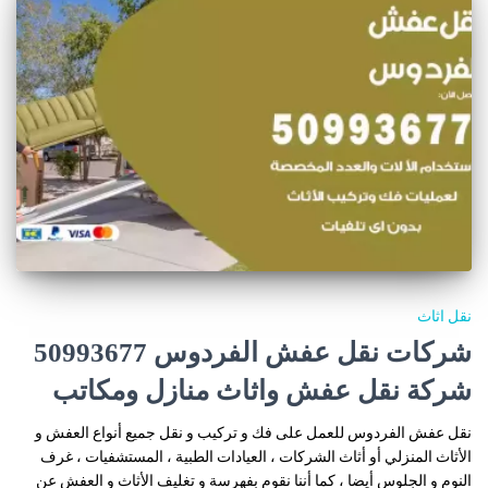
نقل اثاث
شركات نقل عفش الفردوس 50993677
شركة نقل عفش واثاث منازل ومكاتب
نقل عفش الفردوس للعمل على فك و تركيب و نقل جميع أنواع العفش و
الأثاث المنزلي أو أثاث الشركات ، العيادات الطبية ، المستشفيات ، غرف
النوم و الجلوس أيضا ، كما أننا نقوم بفهرسة و تغليف الأثاث و العفش عن