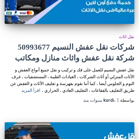
نقل اثاث
شركات نقل عفش النسيم 50993677
شركة نقل عفش واثاث منازل ومكاتب
نقل عفش النسيم للعمل على فك و تركيب و نقل جميع أنواع العفش و
الأثاث المنزلي أو أثاث الشركات ، العيادات الطبية ، المستشفيات ، غرف
النوم و الجلوس أيضا ، كما أننا نقوم بفهرسة و تغليف الأثاث و العفش عن
طريق التغليف بالفقاعات ، التغليف العادي ، الحراري ،
اقرأ المزيد
بواسطة
5 سنوات
،
kurdi
منذ