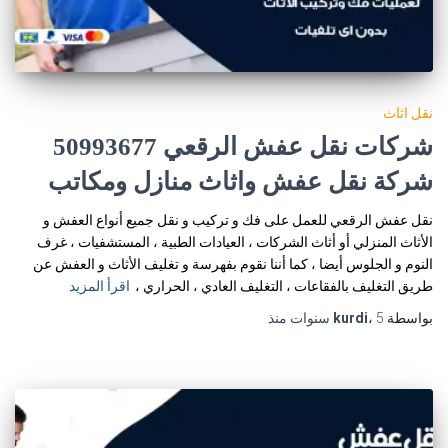
نقل اثاث
شركات نقل عفش الرقعي 50993677
شركة نقل عفش واثاث منازل ومكاتب
نقل عفش الرقعي للعمل على فك و تركيب و نقل جميع أنواع العفش و
الأثاث المنزلي أو أثاث الشركات ، العيادات الطبية ، المستشفيات ، غرف
النوم و الجلوس أيضا ، كما أننا نقوم بفهرسة و تغليف الأثاث و العفش عن
طريق التغليف بالفقاعات ، التغليف العادي ، الحراري ،
اقرأ المزيد
بواسطة
5 سنوات
،
kurdi
منذ