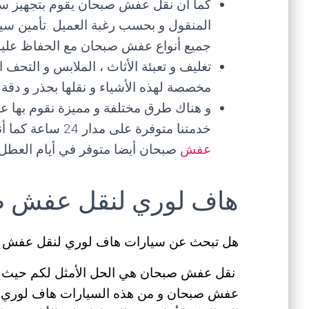
كما أن نقل عفش صبحان يقوم بتجهيز س
المنقول و بحسب رغبة العميل .تأمين سيا
جميع أنواع عفش صبحان مع الحفاظ عليه
تغليف و تعبئة الأثاث ، الملابس و التحف ا
مخصصة لهذه الأشياء و نقلها بحذر و د
و هناك طرق مختلفة و مميزة نقوم بها 
خدمتنا متوفرة على مدار 24 ساعة كما أننا متواجدون في كافة المحافظات بالكويت ،
عفش
صبحان أيضا متوفر في أيام العطل 
هاف لوري لنقل عفش 
هل تبحث عن سيارات هاف لوري لنقل عفش 
نقل عفش صبحان هي الحل الأمثل لكم حيث أنن
عفش صبحان و من هذه السيارات هاف لوري ، دن