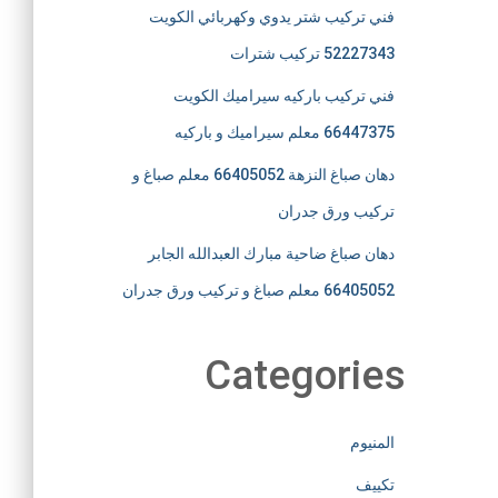
فني تركيب شتر يدوي وكهربائي الكويت
52227343 تركيب شترات
فني تركيب باركيه سيراميك الكويت
66447375 معلم سيراميك و باركيه
دهان صباغ النزهة 66405052 معلم صباغ و
تركيب ورق جدران
دهان صباغ ضاحية مبارك العبدالله الجابر
66405052 معلم صباغ و تركيب ورق جدران
Categories
المنيوم
تكييف