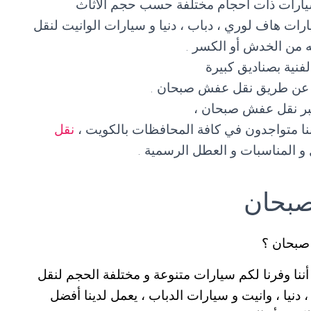
يارات ذات أحجام مختلفة حسب حجم الأثاث
رات هاف لوري ، دباب ، دنيا و سيارات الوانيت لنقل
 من الخدش أو الكسر .
لفنية بصناديق كبيرة
قة عن طريق نقل عفش صبحان .
عبر نقل عفش صبحان ،
نقل
و المناسبات و العطل الرسمية .
صبحان
صبحان ؟
ا وفرنا لكم سيارات متنوعة و مختلفة الحجم لنقل
يا ، وانيت و سيارات الدباب ، يعمل لدينا أفضل