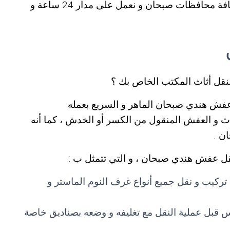
عفش صبحان ، حيث أن خدماتنا متوفرة في كافة محافظات صبحان و نعمل على مدار 24 ساعة و
ل أثاث المكتب الخاص بك ؟
ش هندي صبحان الماهر و السريع بعمله
 و العفش المنقول من الكسر أو الخدش ، كما أنه
ن .
قل عفش هندي صبحان ، و التي تتمثل ب :
كيب و نقل جميع أنواع غرف النوم الماستر و
س قبل عملية النقل مع تغليفه و وضعه بصناديق خاصة