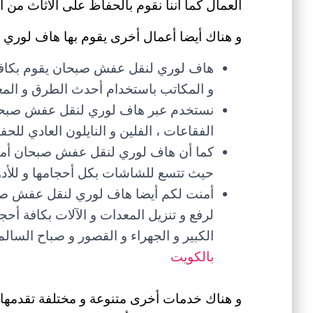
العمال كما أننا نقوم بالحفاظ على الأثاث من 
و هناك أيضا أعمال أخرى يقوم بها هاف لوري 
هاف لوري لنقل عفش صبحان يقوم بكاف
و المكاتب باستخدام أحدث الطرق و المعد
نستخدم عبر هاف لوري لنقل عفش صبحان 
الفقاعات ، الفلين و النايلون العادي لل
كما أن هاف لوري لنقل عفش صبحان أمن
حيث تتسع للشاشات بكل أحجامها و للأدوات
أمنت لكم أيضا هاف لوري لنقل عفش صبح
لرفع و تنزيل المعدات و الآلات بكافة أح
الكبير و الجهراء و القصور و صباح الس
بالكويت
و هناك خدمات أخرى متنوعة و مختلفة تقدمها