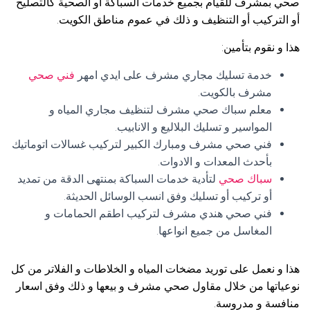
صحي بمشرف للقيام بجميع خدمات السباكة أو الصحية كالتصليح
أو التركيب أو التنظيف و ذلك في عموم مناطق الكويت.
هذا و نقوم بتأمين:
خدمة تسليك مجاري مشرف على ايدي امهر
فني صحي
مشرف بالكويت.
معلم سباك صحي مشرف لتنظيف مجاري المياه و
المواسير و تسليك البلاليع و الانابيب.
فني صحي مشرف ومبارك الكبير لتركيب غسالات اتوماتيك
بأحدث المعدات و الادوات.
سباك صحي
لتأدية خدمات السباكة بمنتهى الدقة من تمديد
أو تركيب أو تسليك وفق انسب الوسائل الحديثة.
فني صحي هندي مشرف لتركيب اطقم الحمامات و
المغاسل من جميع انواعها.
هذا و نعمل على توريد مضخات المياه و الخلاطات و الفلاتر من كل
نوعياتها من خلال مقاول صحي مشرف و بيعها و ذلك وفق اسعار
منافسة و مدروسة.