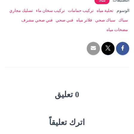
التصنيفات:
سباك
الوسوم:
تحلية مياه
تركيب حمامات
تركيب سخان ماء
تسليك مجاري
سباك
سباك صحي
فلاتر مياه
فني صحي
فني صحي مشرف
مضخات مياه
0 تعليق
اترك تعليقاً