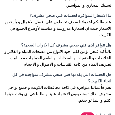
تسليك المجاري و المواسير.
ما الاسعار المتوافرة لخدمات فني صحي مشرف؟
عند طلبكم لخدماتنا سوف تحصلون على افضل الاعمال و بأرخص
الاسعار حيث ان اسعارنا مدروسة و مناسبة لأوضاع الجميع في
الكويت.
هل تتوافر لدى فني صحي مشرف كل الادوات الصحية؟
بالتأكيد فنحن نؤمن لكم اجود الانواع من مضخات المياه و الفلاتر و
الخلاطات و الحنفيات و السخانات و اطقم الحمامات مع انابيب
تصريف المياه من كافة القياسات و الاطوال و الاحجام.
هل الخدمات التي يقدمها فني صحي مشرف متواجدة في كل
انحاء الكويت؟
نعم فأعمالنا متوافرة في كافة محافظات الكويت و جميع نواحي
مشرف لذلك تستطيعون الاعتماد علينا و طلبنا في اي وقت حيثما
كنتم و اينما تواجدتم.