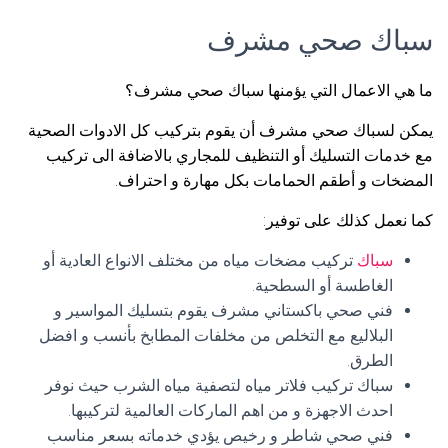
سباك صحي مشرف
ما هي الاعمال التي يؤمنها سباك صحي مشرف؟
يمكن لسباك صحي مشرف أن يقوم بتركيب كل الادوات الصحية
مع خدمات التسليك أو التنظيف للمجاري بالاضافة الى تركيب
المضخات و أطقم الحمامات بكل مهارة و احتراف.
كما نعمل كذلك على توفير:
سباك
تركيب مضخات مياه من مختلف الانواع العادية أو
الغاطسة أو السطحية.
فني صحي باكستاني مشرف يقوم بتسليك المواسير و
البلاليع مع التخلص من مخلفات المطابخ بأنسب و افضل
الطرق.
سباك تركيب فلاتر مياه لتصفية مياه الشرب حيث نوفر
احدث الاجهزة و من اهم الماركات العالمية لتركيبها.
فني صحي شاطر و رخيص يؤدي خدماته بسعر مناسب