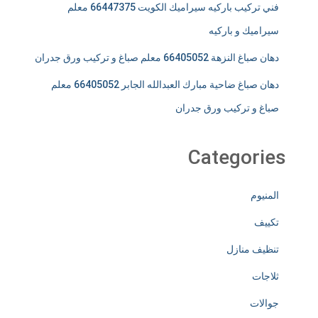
فني تركيب باركيه سيراميك الكويت 66447375 معلم
سيراميك و باركيه
دهان صباغ النزهة 66405052 معلم صباغ و تركيب ورق جدران
دهان صباغ ضاحية مبارك العبدالله الجابر 66405052 معلم
صباغ و تركيب ورق جدران
Categories
المنيوم
تكييف
تنظيف منازل
ثلاجات
جوالات