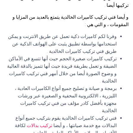
تركيبها أيضا .
و أيضا فني تركيب كاميرات الخالدية يتمتع بالعديد من المزايا و
المقومات ، و التي هي :
وفرنا لكم كاميرات ذكية تعمل عن طريق الانترنت و يمكن
استخدامها بواسطة تطبيق يثبت على الهواتف الذكية عن
طريق فني تركيب كاميرات الخالدية .
تركيب كاميرات صغيرة الحجم حيث أنها تتسع في الأماكن
الضيقة و تعمل بطريقة فريدة حيث أنها تتميز بالدقة العالية
و وضوح الصورة أيضا من خلال أمهر فني تركيب كاميرات
الخالدية .
برمجة و صيانة و تصليح جميع أنواع الكاميرات العادية ،
الليزرية ، الالكترونية المخفية و الصغيرة عبر ورشات
مجهزة بأفضل كادر مؤلف من فني تركيب كاميرات
الخالدية .
فني تركيب كاميرات الخالدية بقوم بتركيب جميع أنواع
البدالات مع خدمة صيانتها ، و أيضا
تركيب بدالات
لكافة
الأقسام ، المولات و الأماكن العامة و الخاصة .