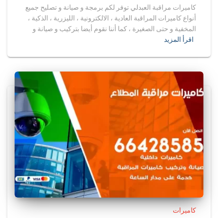
كاميرات مراقبة العبدلي توفر لكم برمجة و صيانة و تصليح جميع
أنواع كاميرات المراقبة العادية ، الالكترونية ، الليزرية ، الذكية ،
المخفية و حتى الصغيرة ، كما أننا نقوم أيضا بتركيب و صيانة و
اقرأ المزيد
كاميرات