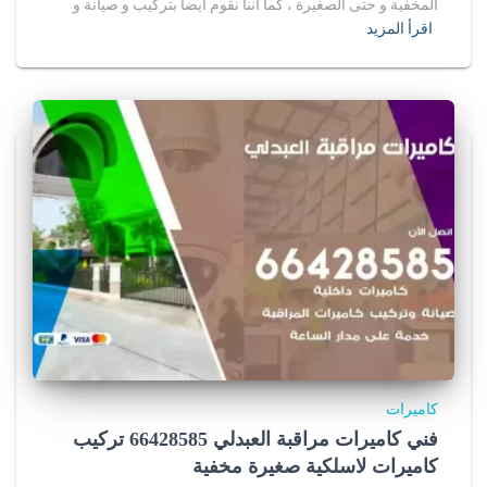
المخفية و حتى الصغيرة ، كما أننا نقوم أيضا بتركيب و صيانة و
اقرأ المزيد
كاميرات
فني كاميرات مراقبة العبدلي 66428585 تركيب
كاميرات لاسلكية صغيرة مخفية