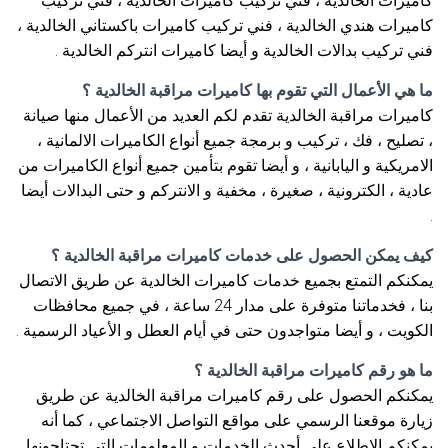
كاميرات الخالدية ، فني تركيب كاميرات الخالدية ، فني تركيب
كاميرات هندي الخالدية ، فني تركيب كاميرات باكستاني الخالدية ،
فني تركيب بدالات الخالدية و أيضا كاميرات انتركم الخالدية .
ما هي الأعمال التي تقوم بها كاميرات مراقبة الخالدية ؟
كاميرات مراقبة الخالدية تقدم لكم العديد من الأعمال منها صيانة
، تصليح ، فك ، تركيب و برمجة جميع أنواع الكاميرات الالمانية ،
الامريكية و اليابانية ، و أيضا تقوم بتأمين جميع أنواع الكاميرات من
عادية ، الكترونية ، صغيرة ، مخفية و الانتركم و حتى البدالات أيضا
.
كيف يمكن الحصول على خدمات كاميرات مراقبة الخالدية ؟
يمكنكم التمتع بجميع خدمات كاميرات الخالدية عن طريق الاتصال
بنا ، فخدماتنا متوفرة على مدار 24 ساعة ، في جميع محافظات
الكويت ، و أيضا متواجدون حتى في أيام العطل و الأعياد الرسمية .
ما هو رقم كاميرات مراقبة الخالدية ؟
يمكنكم الحصول على رقم كاميرات مراقبة الخالدية عن طريق
زيارة موقعنا الرسمي على مواقع التواصل الاجتماعي ، كما أنه
يمكنكم الاطلاع على أحدث الخدمات و المعلومات التي تحتاجونها