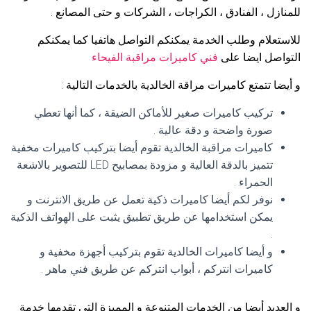
للمنازل ، الفنادق ، الكراجات ، الشركات و حتى المصانع .
للاستعلام وطلب الخدمة يمكنكم التواصل هاتفيا كما يمكنكم
التواصل ايضا على
فني كاميرات مراقبة الفيحاء
و أيضا تتمتع كاميرات مراقة الخالدية بالخدمات التالية :
تركيب كاميرات صغير للأماكن الضيقة ، كما أنها تعطي
صورة واضحة و دقة عالية .
كاميرات مراقبة الخالدية تقوم أيضا بتركيب كاميرات مخفية
تتميز بالدقة العالية و مزودة بمصابيح LED للتصوير بالاشعة
الحمراء .
نوفر لكم أيضا كاميرات ذكية تعمل عن طريق الانترنت و
يمكن استخدامها عن طريق تطبيق يثبت على الهواتف الذكية
.
و أيضا كاميرات الخالدية تقوم بتركيب أجهزة مخفية و
كاميرات انتركم ، أبواب انتركم عن طريق فني ماهر .
و العديد أيضا من الخدمات المتنوعة و المميزة التي تقدمها خدمة