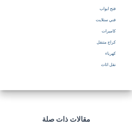
فتح ابواب
فني ستلايت
كاميرات
كراج متنقل
كهرباء
نقل اثاث
مقالات ذات صلة