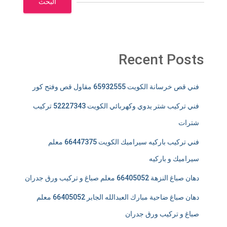
البحث
Recent Posts
فني قص خرسانة الكويت 65932555 مقاول قص وفتح كور
فني تركيب شتر يدوي وكهربائي الكويت 52227343 تركيب
شترات
فني تركيب باركيه سيراميك الكويت 66447375 معلم
سيراميك و باركيه
دهان صباغ النزهة 66405052 معلم صباغ و تركيب ورق جدران
دهان صباغ ضاحية مبارك العبدالله الجابر 66405052 معلم
صباغ و تركيب ورق جدران