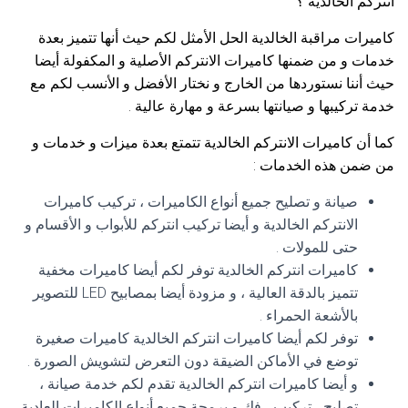
انتركم الخالدية ؟
كاميرات مراقبة الخالدية الحل الأمثل لكم حيث أنها تتميز بعدة
خدمات و من ضمنها كاميرات الانتركم الأصلية و المكفولة أيضا
حيث أننا نستوردها من الخارج و نختار الأفضل و الأنسب لكم مع
خدمة تركيبها و صيانتها بسرعة و مهارة عالية .
كما أن كاميرات الانتركم الخالدية تتمتع بعدة ميزات و خدمات و
من ضمن هذه الخدمات :
صيانة و تصليح جميع أنواع الكاميرات ، تركيب كاميرات
الانتركم الخالدية و أيضا تركيب انتركم للأبواب و الأقسام و
حتى للمولات .
كاميرات انتركم الخالدية توفر لكم أيضا كاميرات مخفية
تتميز بالدقة العالية ، و مزودة أيضا بمصابيح LED للتصوير
بالأشعة الحمراء .
توفر لكم أيضا كاميرات انتركم الخالدية كاميرات صغيرة
توضع في الأماكن الضيقة دون التعرض لتشويش الصورة .
و أيضا كاميرات انتركم الخالدية تقدم لكم خدمة صيانة ،
تصليح ، تركيب ، فك و برمجة جميع أنواع الكاميرات العادية