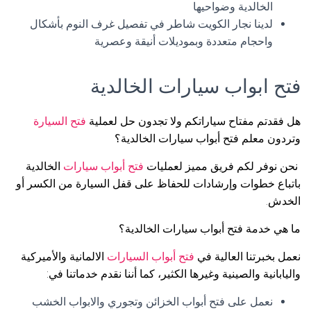
الخالدية وضواحيها
لدينا نجار الكويت شاطر في تفصيل غرف النوم بأشكال
واحجام متعددة وبموديلات أنيقة وعصرية
فتح ابواب سيارات الخالدية
هل فقدتم مفتاح سياراتكم ولا تجدون حل لعملية
فتح السيارة
وتردون معلم فتح أبواب سيارات الخالدية؟
نحن نوفر لكم فريق مميز لعمليات
فتح أبواب سيارات
الخالدية
باتباع خطوات وإرشادات للحفاظ على قفل السيارة من الكسر أو
الخدش.
ما هي خدمة فتح أبواب سيارات الخالدية؟
نعمل بخبرتنا العالية في
فتح أبواب السيارات
الالمانية والأميركية
واليابانية والصينية وغيرها الكثير، كما أننا نقدم خدماتنا في:
نعمل على فتح أبواب الخزائن وتجوري والابواب الخشب