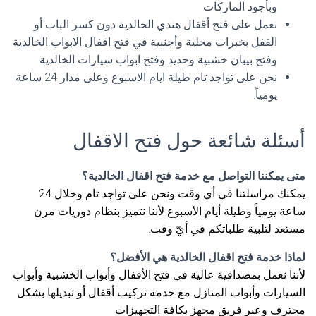
وبأجود الماركات
نعمل على فتح أقفال هندي الخالدية دون كسر الباب أو
القفل بخبرات محلية وأجنبية في فتح اقفال الابواب الخالدية
وفتح بيبان خشبية وحديد وفتح ابواب سيارات الخالدية
نحن على تواجد تام طيلة ايام الاسبوع وعلى مدار 24 ساعة
يومياً.
أسئلة شائعة حول فتح الاقفال
متى يمكننا التواصل مع خدمة فتح اقفال الخالدية؟
يمكنك مراسلتنا في أي وقت ونحن على تواجد تام وخلال 24
ساعة يومياً وطيلة أيام الأسبوع لأننا نتميز بنظام دوريات مرن
مستعد لتلبية طلباتكم في أيّ وقت.
لماذا خدمة فتح اقفال الخالدية هي الأفضل؟
لأننا نعمل بمصداقية عالية في فتح الأقفال وأبواب الخشبية وأبواب
السيارات وأبواب المنازل مع خدمة تركيب أقفال أو تبديلها بشكل
محترف وعبر فريق مجهز بكافة التجهيزات.