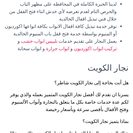
لدينا الخبرة الكاملة في المحافظة على مظهر الباب
والحرص التام لعدم تعرضه لأي خدش اثناء فتح القفل من
خلال فني تبديل اقفال الخالدية
نوفر خدمة تبديل كافة اقفال الابواب بكافة انواعها اكورديون
أو المنيوم بواسطة خدمة فتح قفل باب المنيوم الخالدية.
يعمل النجار على تقديم خدمات
تلبيس ابواب خشب
و
تركيب ابواب اكورديون
و
ابواب جرارة
و ابواب سحابة
نجار الكويت
هل أنت بحاجة إلى نجار الكويت شاطر؟
يسرنا ان نقدم لك أفضل نجار الكويت المتميز بعمله والذي يوفر
لكم عدة خدمات خاصة بكل ما يتعلق بالنجارة وأبواب الألمنيوم
وفتح الأقفال بأقصى سرعة وبأسعار رخيصة.
بماذا يتميز نجار الكويت؟