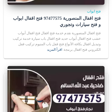
فتح ابواب
فتح اقفال المنصورية 97477575 فتح اقفال ابواب
و فتح سيارات وتجوري
فتح اقفال المنصورية نقدم خدمة فتح اقفال فتح اقفال أبواب
خشب فتح اقفال أبواب حديد فتح اقفال باب سيارة خدمة تركيب
وتبديل اقفال بكافة الأنواع فتح قفل باب المنيوم تركيب قفل
الكتروني فتح اقفال برمجة
اقرأ المزيد