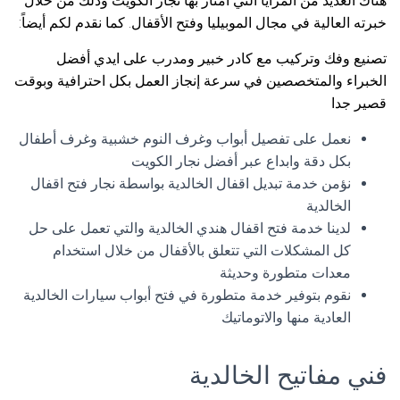
هناك العديد من المزايا التي امتاز بها نجار الكويت وذلك من خلال
خبرته العالية في مجال الموبيليا وفتح الأقفال. كما نقدم لكم أيضاً:
تصنيع وفك وتركيب مع كادر خبير ومدرب على ايدي أفضل
الخبراء والمتخصصين في سرعة إنجاز العمل بكل احترافية وبوقت
قصير جدا
نعمل على تفصيل أبواب وغرف النوم خشبية وغرف أطفال
بكل دقة وابداع عبر أفضل نجار الكويت
نؤمن خدمة تبديل اقفال الخالدية بواسطة نجار فتح اقفال
الخالدية
لدينا خدمة فتح اقفال هندي الخالدية والتي تعمل على حل
كل المشكلات التي تتعلق بالأقفال من خلال استخدام
معدات متطورة وحديثة
نقوم بتوفير خدمة متطورة في فتح أبواب سيارات الخالدية
العادية منها والاتوماتيك
فني مفاتيح الخالدية