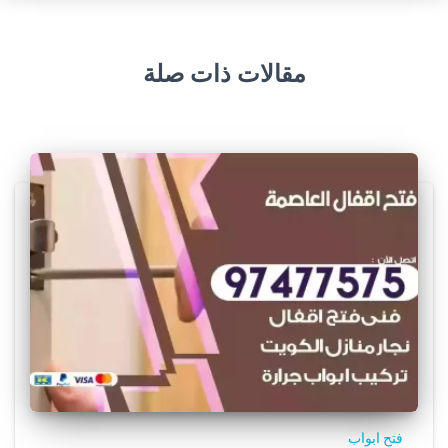
مقالات ذات صلة
فتح ابواب