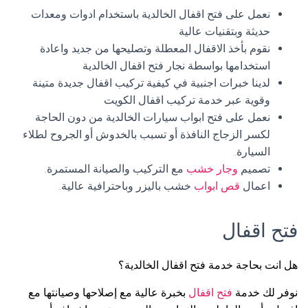
نعمل على فتح اقفال الخالدية باستخدام ادوات ومعدات
حديثة وبتقنيات عالية
نقوم بأخذ الاقفال المعطلة وتصليحها من جديد واعادة
استخدامها بواسطة نجار فتح اقفال الخالدية
لدينا خبرات اجنبية في كيفية تركيب اقفال جديدة متينة
وقوية عبر خدمة تركيب اقفال الكويت
نعمل على فتح ابواب سيارات الخالدية من دون الحاجة
لكسر الزجاج النافذة أو تسبب بالخدوش أو الجروح لطلاء
السيارة.
تصميم
وجار خشب
مع التركيب والصيانة المستمرة.
اعمال
قص ابواب
خشب باليزر وباحترافية عالية.
فتح اقفال
هل انت بحاجة خدمة فتح اقفال الخالدية؟
نوفر لك خدمة
فتح اقفال
بخبرة عالية مع إصلاحها وصيانتها مع