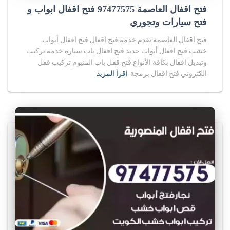
فتح اقفال العاصمة 97477575 فتح اقفال ابواب و
فتح سيارات وتجوري
فتح اقفال العاصمة نقدم خدمة فتح اقفال فتح اقفال أبواب
خشب فتح اقفال أبواب حديد فتح اقفال باب سيارة خدمة تركيب
وتبديل اقفال بكافة الأنواع فتح قفل باب المنيوم تركيب قفل
الكتروني فتح اقفال برمجة
اقرأ المزيد