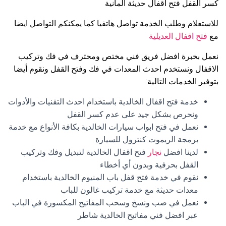
كسر القفل فتح اقفال حديثة المانية
للاستعلام وطلب الخدمة تواصل هاتفيا كما يمكنكم التواصل ايضا
مع
فتح اقفال العديلية
نعمل بخبرة افضل فريق فني مختص ومحترف في فك وتركيب
الاقفال ونستخدم احدث المعدات في فك وفتح القفل ونقوم أيضا
بتوفير الخدمات التالية:
خدمة فتح اقفال الخالدية باستخدام احدث التقنيات والأدوات
ونحرص بشكل جيد على عدم كسر القفل
نعمل في فتح ابواب سيارات الخالدية بكافة الأنواع مع خدمة
برمجة الريموت كنترول للسيارة
لدينا افضل
نجار
فتح اقفال الخالدية لتبديل وفك وتركيب
القفل بحرفية وبدون أي أخطاء
نقوم في خدمة فتح قفل باب المنيوم الخالدية باستخدام
معدات حديثة مع خدمة تركيب غالون للباب
نعمل في صب ونسخ وسحب المفاتيح المكسورة في الباب
عبر افضل فني مفاتيح الخالدية شاطر