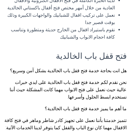
لدينا الخبرة الكاملة في فتح الاقفال الكترونية والأقفال
العادية من خلال أمهر مختص فتح أقفال باكستاني الخالدية
نعمل على تركيب اقفال للشبابيك والواجهات الكبيرة وذلك
بوقت قصير جدا
نقوم باستيراد اقفال من الخارج حديثة ومتطورة وتناسب
كافة احجام الابواب والشبابيك
فتح قفل باب الخالدية
هل انت بحاجة خدمة فتح قفل باب الخالدية بشكل آمن وسريع؟
نحن نقدم لكم خدمة فتح قفل باب الخالدية على ايدي خبرات
عالية حيث نعمل على فتح الابواب مهما كانت المشكلة حيث أننا
نستخدم ابسط الحلول وأسرعها.
ما أهم ما يميز خدمة فتح قفل باب الخالدية؟
تتميز خدمتنا بأننا نعمل على تجهيز كادر شاطر وماهر في فتح كافة
الاقفال مهما كان نوع الباب والقفل كما يتوفر لدينا الخدمات الآتية: