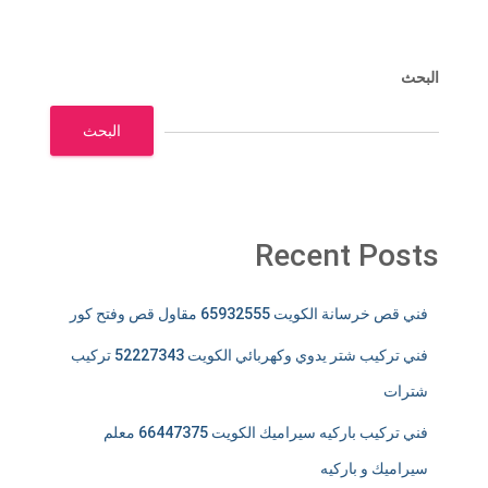
البحث
البحث
Recent Posts
فني قص خرسانة الكويت 65932555 مقاول قص وفتح كور
فني تركيب شتر يدوي وكهربائي الكويت 52227343 تركيب
شترات
فني تركيب باركيه سيراميك الكويت 66447375 معلم
سيراميك و باركيه