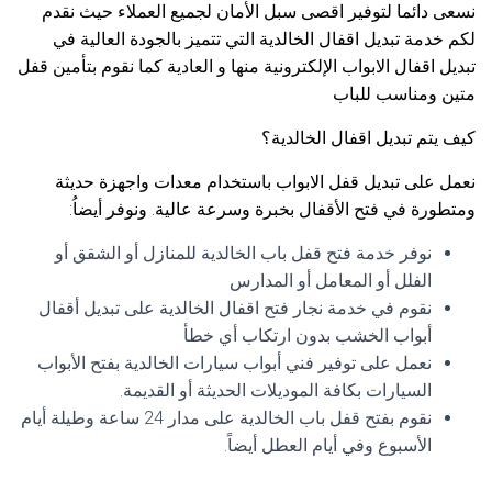
نسعى دائما لتوفير اقصى سبل الأمان لجميع العملاء حيث نقدم
لكم خدمة تبديل اقفال الخالدية التي تتميز بالجودة العالية في
تبديل اقفال الابواب الإلكترونية منها و العادية كما نقوم بتأمين قفل
متين ومناسب للباب
كيف يتم تبديل اقفال الخالدية؟
نعمل على تبديل قفل الابواب باستخدام معدات واجهزة حديثة
ومتطورة في فتح الأقفال بخبرة وسرعة عالية. ونوفر أيضاُ:
نوفر خدمة فتح قفل باب الخالدية للمنازل أو الشقق أو
الفلل أو المعامل أو المدارس
نقوم في خدمة نجار فتح اقفال الخالدية على تبديل أقفال
أبواب الخشب بدون ارتكاب أي خطأ
نعمل على توفير فني أبواب سيارات الخالدية بفتح الأبواب
السيارات بكافة الموديلات الحديثة أو القديمة.
نقوم بفتح قفل باب الخالدية على مدار 24 ساعة وطيلة أيام
الأسبوع وفي أيام العطل أيضاً.