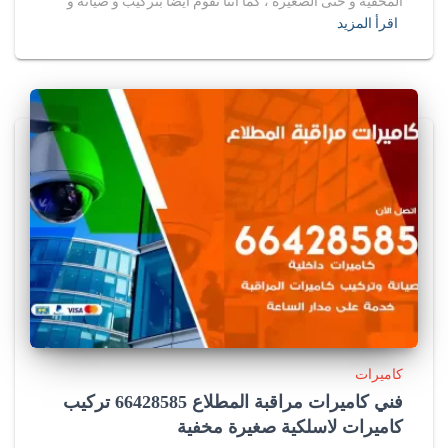
المخفية و حتى الصغيرة ، كما أننا نقوم أيضا بتركيب و صيانة و
اقرأ المزيد
كاميرات
فني كاميرات مراقبة المطلاع 66428585 تركيب
كاميرات لاسلكية صغيرة مخفية