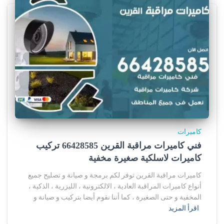
كاميرات
فني كاميرات مراقبة القرين 66428585 تركيب
كاميرات لاسلكية صغيرة مخفية
كاميرات مراقبة القرين توفر لكم برمجة و صيانة و تصليح جميع
أنواع كاميرات المراقبة العادية ، الالكترونية ، الليزرية ، الذكية ،
المخفية و حتى الصغيرة ، كما أننا نقوم أيضا بتركيب و صيانة و
اقرأ المزيد