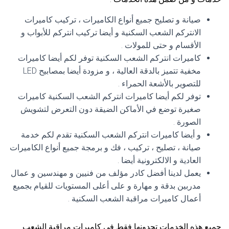
صيانة و تصليح جميع أنواع الكاميرات ، تركيب كاميرات
الانتركم الشعب السكنية و أيضا تركيب انتركم للأبواب و
الأقسام و حتى للمولات .
كاميرات انتركم الشعب السكنية توفر لكم أيضا كاميرات
مخفية تتميز بالدقة العالية ، و مزودة أيضا بمصابيح LED
للتصوير بالأشعة الحمراء .
توفر لكم أيضا كاميرات انتركم الشعب السكنية كاميرات
صغيرة توضع في الأماكن الضيقة دون التعرض لتشويش
الصورة .
و أيضا كاميرات انتركم الشعب السكنية تقدم لكم خدمة
صيانة ، تصليح ، تركيب ، فك و برمجة جميع أنواع الكاميرات
العادية و الالكترونية أيضا .
يعمل لدينا أفضل كادر مؤلف من فنيين و مهندسين و عمال
مدربين بدقة و مهارة و على أعلى المستويات للقيام بجميع
أعمال كاميرات مراقبة الشعب السكنية .
جميع هذه الخدمات تجدونها فقط في كاميرات مراقبة الشعب