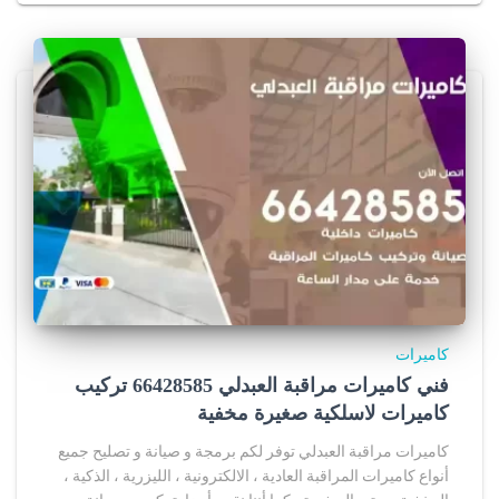
كاميرات
فني كاميرات مراقبة العبدلي 66428585 تركيب
كاميرات لاسلكية صغيرة مخفية
كاميرات مراقبة العبدلي توفر لكم برمجة و صيانة و تصليح جميع
أنواع كاميرات المراقبة العادية ، الالكترونية ، الليزرية ، الذكية ،