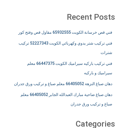
Recent Posts
فني قص خرسانة الكويت 65932555 مقاول قص وفتح كور
فني تركيب شتر يدوي وكهربائي الكويت 52227343 تركيب
شترات
فني تركيب باركيه سيراميك الكويت 66447375 معلم
سيراميك و باركيه
دهان صباغ النزهة 66405052 معلم صباغ و تركيب ورق جدران
دهان صباغ ضاحية مبارك العبدالله الجابر 66405052 معلم
صباغ و تركيب ورق جدران
Categories