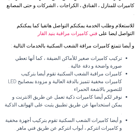
كاميرات للمنازل ، الفنادق ، الكراجات ، الشركات و حتى المصانع
.
للاستعلام وطلب الخدمة يمكنكم التواصل هاتفيا كما يمكنكم
التواصل ايضا على
فني كاميرات مراقبة بنيد القار
و أيضا تتمتع كاميرات مراقة الشعب السكنية بالخدمات التالية :
تركيب كاميرات صغير للأماكن الضيقة ، كما أنها تعطي
صورة واضحة و دقة عالية .
كاميرات مراقبة الشعب السكنية تقوم أيضا بتركيب
كاميرات مخفية تتميز بالدقة العالية و مزودة بمصابيح LED
للتصوير بالاشعة الحمراء .
نوفر لكم أيضا كاميرات ذكية تعمل عن طريق الانترنت و
يمكن استخدامها عن طريق تطبيق يثبت على الهواتف الذكية
.
و أيضا كاميرات الشعب السكنية تقوم بتركيب أجهزة مخفية
و كاميرات انتركم ، أبواب انتركم عن طريق فني ماهر .