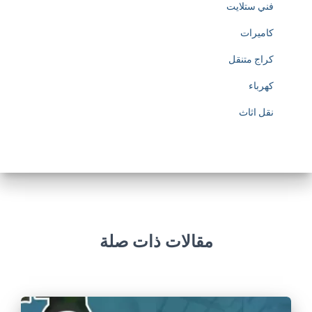
فني ستلايت
كاميرات
كراج متنقل
كهرباء
نقل اثاث
مقالات ذات صلة