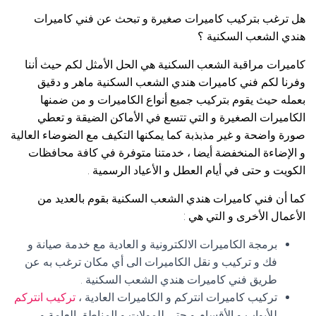
هل ترغب بتركيب كاميرات صغيرة و تبحث عن فني كاميرات
هندي الشعب السكنية ؟
كاميرات مراقبة الشعب السكنية هي الحل الأمثل لكم حيث أننا
وفرنا لكم فني كاميرات هندي الشعب السكنية ماهر و دقيق
بعمله حيث يقوم بتركيب جميع أنواع الكاميرات و من ضمنها
الكاميرات الصغيرة و التي تتسع في الأماكن الضيقة و تعطي
صورة واضحة و غير مذبذبة كما يمكنها التكيف مع الضوضاء العالية
و الإضاءة المنخفضة أيضا ، خدمتنا متوفرة في كافة محافظات
الكويت و حتى في أيام العطل و الأعياد الرسمية .
كما أن فني كاميرات هندي الشعب السكنية بقوم بالعديد من
الأعمال الأخرى و التي هي :
برمجة الكاميرات الالكترونية و العادية مع خدمة صيانة و
فك و تركيب و نقل الكاميرات الى أي مكان ترغب به عن
طريق فني كاميرات هندي الشعب السكنية .
تركيب كاميرات انتركم و الكاميرات العادية ،
تركيب انتركم
للأبواب و الأقسام و حتى للمولات و المناطق العامة و