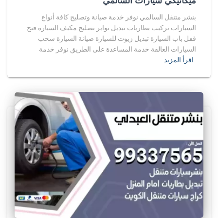
ميكانيكي سيارات السالمي
بنشر متنقل السالمي نوفر خدمة صيانة وتصليح كافة أنواع
السيارات تركيب بطاريات تبديل تواير تصليح مكيف السيارة فتح
قفل باب السيارة تبديل زيوت للسيارة صيانة السيارة سحب
السيارات العالقة خدمة المساعدة على الطريق نوفر خدمة
اقرأ المزيد