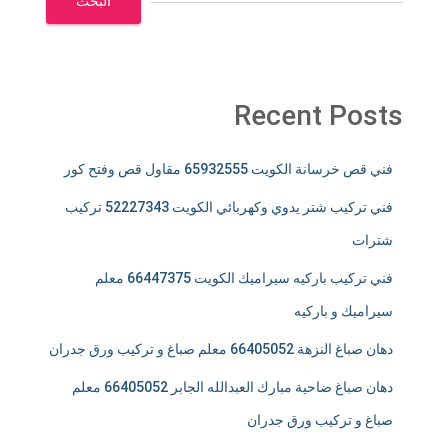
البحث
Recent Posts
فني قص خرسانة الكويت 65932555 مقاول قص وفتح كور
فني تركيب شتر يدوي وكهربائي الكويت 52227343 تركيب
شترات
فني تركيب باركيه سيراميك الكويت 66447375 معلم
سيراميك و باركيه
دهان صباغ النزهة 66405052 معلم صباغ و تركيب ورق جدران
دهان صباغ ضاحية مبارك العبدالله الجابر 66405052 معلم
صباغ و تركيب ورق جدران