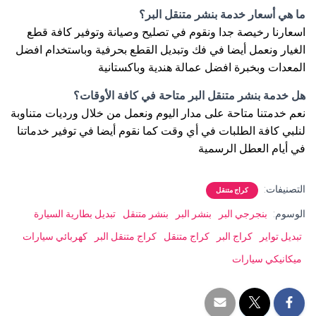
ما هي أسعار خدمة بنشر متنقل البر؟
اسعارنا رخيصة جدا ونقوم في تصليح وصيانة وتوفير كافة قطع
الغيار ونعمل أيضا في فك وتبديل القطع بحرفية وباستخدام افضل
المعدات وبخبرة افضل عمالة هندية وباكستانية
هل خدمة بنشر متنقل البر متاحة في كافة الأوقات؟
نعم خدمتنا متاحة على مدار اليوم ونعمل من خلال ورديات متناوبة
لنلبي كافة الطلبات في أي وقت كما نقوم أيضا في توفير خدماتنا
في أيام العطل الرسمية
التصنيفات:
كراج متنقل
الوسوم:
بنجرجي البر
بنشر البر
بنشر متنقل
تبديل بطارية السيارة
تبديل تواير
كراج البر
كراج متنقل
كراج متنقل البر
كهربائي سيارات
ميكانيكي سيارات