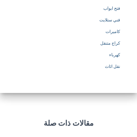
فتح ابواب
فني ستلايت
كاميرات
كراج متنقل
كهرباء
نقل اثاث
مقالات ذات صلة