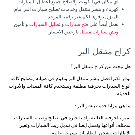
أي مكان في الكويت ولاصلاح جميع اعطال السيارات
كهرباء و بنشر متنقل وخدمات تصليح سيارات البر أمام
المنزل نوفرها لكم عبر رقمنا الموحد
نعمل أيضاً على
فتح سيارات
و
تظليل السيارات
و تأمين
ونش سيارات متنقل
بارخص الاسعار.
كراج متنقل البر
هل تبحث عن كراج متنقل البر؟
نوفر لكم افضل بنشر متنقل البر ونقوم في صيانة وتصليح كافة
أنواع السيارات بحرفية مطلقة ونستخدم كافة المعدات والأدوات
الحديثة
ما هي مزايا خدمة بنشر البر؟
تميز بالحرفية العالية ولدينا خبرة في تصليح وصيانة السيارات
بمختلف أنواعها ونعمل أيضا في تبديل زيت السيارات وتغير
الإطارات وشحن البطاريات بسرعة عالية