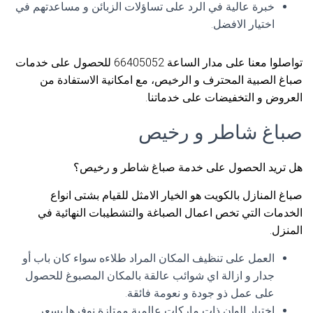
خبرة عالية في الرد على تساؤلات الزبائن و مساعدتهم في
اختيار الافضل.
تواصلوا معنا على مدار الساعة 66405052 للحصول على خدمات
صباغ الصبية المحترف و الرخيص، مع امكانية الاستفادة من
العروض و التخفيضات على خدماتنا.
صباغ شاطر و رخيص
هل تريد الحصول على خدمة صباغ شاطر و رخيص؟
صباغ المنازل بالكويت هو الخيار الامثل للقيام بشتى انواع
الخدمات التي تخص اعمال الصباغة والتشطيبات النهائية في
المنزل.
العمل على تنظيف المكان المراد طلاءه سواء كان باب أو
جدار و ازالة اي شوائب عالقة بالمكان المصبوغ للحصول
على عمل ذو جودة و نعومة فائقة.
اختيار الوان ذات ماركات عالمية ممتازة نوفرها بسعر