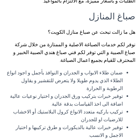
الطلبات و بأسعار مميزة، مع الالتزام بالمواعيد.
صباغ المنازل
هل ما زالت تبحث عن صباغ منازل الكويت؟
نوفر لكم خدمات الصباغة الاصلية و الممتازة من خلال شركة
صباغ الصبية و التي توفر لكم فني صباغ هندي الصبية الخبير و
المحترف للقيام بجميع اعمال الصباغة.
ضمان طلاء الابواب و الجدران و النوافذ بأجمل و اجود انواع
الطلاء الذي يدوم طويلا ولا يتعرض للتقشير و يقاول
الرطوبة و الحرارة.
توفير خبرات بتركيب ورق الجدران و اختيار نوعيات عالية
اضافة الى اخذ القياسات بدقة عالية.
تركيب باركيه متعدد الانواع كرول البلاستيك أو الاخشاب
للارضيات او للجدران.
توفير خبرات عالية بالديكورات و طرق تركيبها و اختيار
الاجمل و الانسب.