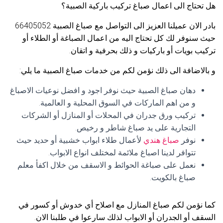
هل تحتاج الى اعمال صباغ تركيب باركية الصبية؟
بادر الان عميلنا العزيز الى التواصل مع صباغ الصبية 66405052
حيث سنوفر لك كل تحتاج اليه من اعمال الصباغة أو الطلاء أو
تركيب بويات أو باركيات و ذلك بحرفية و اتقان.
و بالاضافة الى ذلك نؤمن لكم من خدمات صباغ الصبية ما يلي:
دهان صباغ الصبية حيث نوفر اجود و افضل نوعيات الاصباغ
و من اهم الماركات في السوق المحلية و العالمية.
تركيب ورق جدران في المحلات أو المنازل أو الشركات
التجارية على يد صباغ شاطر و رخيص.
نوفر
صباغ هندي
لأعمال طلاء ابواب خشبية أو حديد حيث
تتوافر لدينا اصباغ ملائمة لمختلف انواع الابواب.
نعمل على صباغة الحوائط و الاسقف من خلال اكفأ معلم
صباغ بالكويت.
كما نؤمن لكم صباغ المنازل مع اصلاح أي خدوش أو كسور في
السقف أو الجدران أو الابواب لذلك سارعوا في طلبنا الان.