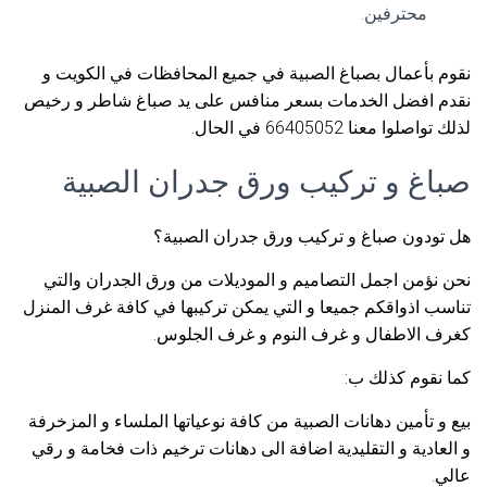
محترفين.
نقوم بأعمال بصباغ الصبية في جميع المحافظات في الكويت و
نقدم افضل الخدمات بسعر منافس على يد صباغ شاطر و رخيص
لذلك تواصلوا معنا 66405052 في الحال.
صباغ و تركيب ورق جدران الصبية
هل تودون صباغ و تركيب ورق جدران الصبية؟
نحن نؤمن اجمل التصاميم و الموديلات من ورق الجدران والتي
تناسب اذواقكم جميعا و التي يمكن تركيبها في كافة غرف المنزل
كغرف الاطفال و غرف النوم و غرف الجلوس.
كما نقوم كذلك ب:
بيع و تأمين دهانات الصبية من كافة نوعياتها الملساء و المزخرفة
و العادية و التقليدية اضافة الى دهانات ترخيم ذات فخامة و رقي
عالي.