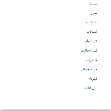
سباك
صباغ
طباخات
غسالات
فتح ابواب
فني ستلايت
كاميرات
كراج متنقل
كهرباء
نقل اثاث