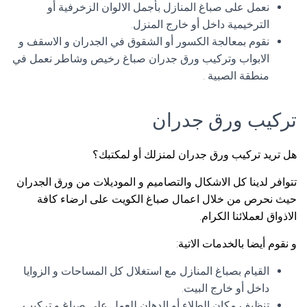
نعمل على صباغ المنازل بأجمل الالوان الزخرفية أو
الترخيمية داخل أو خارج المنزل.
نقوم بمعالجة الكسور أو الشقوق في الجدران و الاسقف و
الابواب وتركيب ورق جدران صباغ رخيص وشاطر نعمل في
منطقة الصبية .
تركيب ورق جدران
هل تريد تركيب ورق جدران لمنزلك أو لمكتبك؟
تتوافر لدينا كل الاشكال والتصاميم و الموديلات من ورق الجدران
حيث نحرص من خلال اعمال صباغ الكويت على ارضاء كافة
الاذواق لعملائنا الكرام.
و نقوم أيضا بالخدمات الاتية:
القيام بصباغ المنازل مع استغلال كل المساحات و الزوايا
داخل أو خارج البيت.
تنظيف مكان الطلاء أو الدهان للعمل على صباغ و تركيب