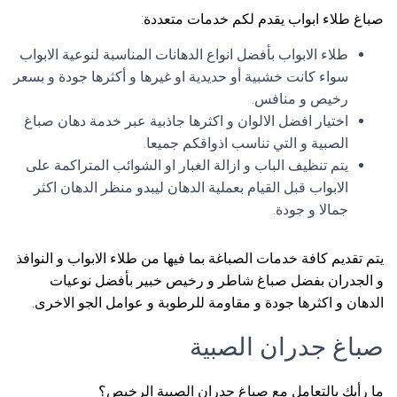
صباغ طلاء ابواب يقدم لكم خدمات متعددة:
طلاء الابواب بأفضل انواع الدهانات المناسبة لنوعية الابواب
سواء كانت خشبية أو حديدية او غيرها و أكثرها جودة و بسعر
رخيص و منافس.
اختيار افضل الالوان و اكثرها جاذبية عبر خدمة دهان صباغ
الصبية و التي تناسب اذواقكم جميعا.
يتم تنظيف الباب و ازالة الغبار او الشوائب المتراكمة على
الابواب قبل القيام بعملية الدهان ليبدو منظر الدهان اكثر
جمالا و جودة.
يتم تقديم كافة خدمات الصباغة بما فيها من طلاء الابواب و النوافذ
و الجدران بفضل صباغ شاطر و رخيص خبير بأفضل نوعيات
الدهان و اكثرها جودة و مقاومة للرطوبة و عوامل الجو الاخرى.
صباغ جدران الصبية
ما رأيك بالتعامل مع صباغ جدران الصبية الرخيص؟