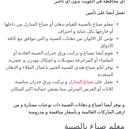
اي محافظة في الكويت بدون أي تأخير.
نعمل أيضا على تأمين:
معلم صباغ بالصبية للقيام بدهان أو صباغ المنازل من داخلها
أو خارجها بكل عناية و احتراف.
نؤمن كل الالوان من دهانات الصبية و التي تتوافق مع كافة
الاذواق.
نقوم أيضا بصباغ و تركيب ورق جدران الصبية العادية أو
الملساء أو المزخرفة بموديلات و اشكال مودرن و عصرية.
نوفر لكم صباغ هندي الصبية الخبير باعمال الطلاء و الدهان
المتعددة.
نعمل على
صباغ المنازل
و تركيب ورق جدران مناسبة
للاثاث أو الفرش المنزلي مما يضفي جمالية اكبر للمكان.
و نوفر أيضا اصباغ و دهانات الصبية ذات نوعيات ممتازة و من
ارقى الماركات العالمية و يأسعار منافسة و مدروسة.
معلم صباغ بالصبية