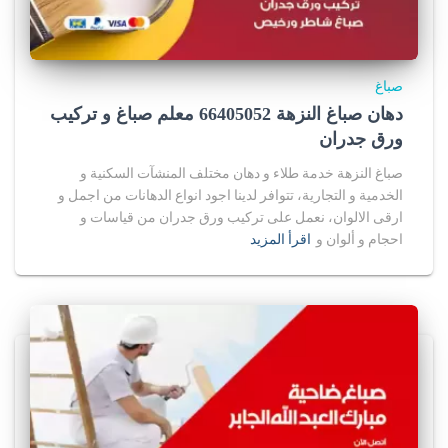
صباغ
دهان صباغ النزهة 66405052 معلم صباغ و تركيب
ورق جدران
صباغ النزهة خدمة طلاء و دهان مختلف المنشآت السكنية و
الخدمية و التجارية، تتوافر لدينا اجود انواع الدهانات من اجمل و
ارقى الالوان، نعمل على تركيب ورق جدران من قياسات و
احجام و ألوان و
اقرأ المزيد