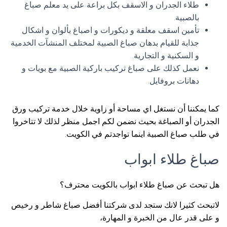
طلاء الجدران و الاسقف بكل براعة على يد معلم صباغ
بالصبية.
تأمين اسقف معلقة و ديكورات و اصباغ بألوان و اشكال
جذابة للقيام بدهان صباغ الصبية لمختلف المنشآت الخدمية
و السكنية و التجارية.
نعمل كذلك على صباغ تركيب باركية الصبية مع بويات و
دهانات بروفايل.
كما يمكننا أن نستغل اي مساحة أو زاوية خلال خدمة تركيب ورق
الجدران أو الصباغة بحيث نضمن لكم اجمل منظر لذلك لا تتاخروا
في طلب صباغ الصبية اينما تواجدتم في الكويت.
صباغ طلاء ابواب
هل تبحث عن صباغ طلاء ابواب بالكويت محترف؟
لاتبحث كثيرا لانك ستجد لدى شركتنا أفضل صباغ شاطر و رخيص
و على قدر عال من الخبرة و المهارة،