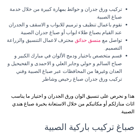
تركيب ورق جدران و حوائط بمهارة كبيرة من خلال خدمة
صباغ الصبية.
نقوم باعمال تنظيف و ترميم للابواب و الاسقف و الجدران
عند القيام بصباغ طلاء ابواب أو صباغ جدران الصبية.
تواصل مع
منسق حدائق
محترف لاعمال التنسيق والزراعة
التصميم..
قسم متخصص باختيار ودمج الألوان في مبارك الكبير و
صباح السالم و حولي وجابر العلي و الاحمدى و الفحيحيل و
العدان وغيرها من المحافظات عبر صباغ الصبية وفني
تركيب ورق جدران صباغ رخيص وشاطر
هذا و نحرص على تنسيق الوان ورق الجدران و اختيار ما يناسب
اثاث منازلكم أو مكاتبكم من خلال الاستعانة بخبرة صباغ هندي
الصبية.
صباغ تركيب باركية الصبية