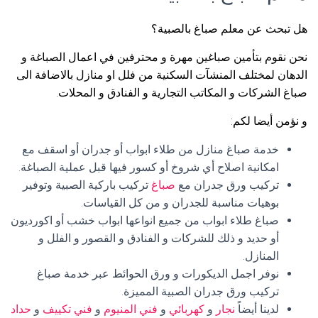
هل تبحث عن معلم صباغ بالصبية؟
نحن نقوم بتأمين صباغين مهرة و محترفين في اعمال الصباغة و
الدهان لمختلف المنشآت السكنية من فلل او منازل بالاضافة الى
صباغ الشركات و المكاتب التجارية و الفنادق و المحلات.
و نؤمن أيضا لكم:
خدمة صباغ منازل من طلاء ابواب أو جدران أو اسقف مع
امكانية اصلاح أي شروخ أو كسور فيها قبل عملية الصباغة.
تركيب ورق جدران مع
صباغ
تركيب باركية الصبية وتوفير
بوهيات مناسبة للجدران و من كل القياسات.
صباغ طلاء ابواب من جميع انواعها ابواب خشب أو اكورديون
أو حديد و ذلك للشركات و الفنادق و القصور و الفلل و
المنازل.
نوفر اجمل الديكورات و ورق الحوائط عبر خدمة صباغ
تركيب ورق جدران الصبية المميزة.
لدينا أيضاً
نجار
و
كهربائي
و
فني المنيوم
و
فني تكييف
و
حداد