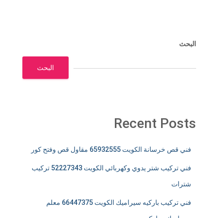
البحث
البحث
Recent Posts
فني قص خرسانة الكويت 65932555 مقاول قص وفتح كور
فني تركيب شتر يدوي وكهربائي الكويت 52227343 تركيب
شترات
فني تركيب باركيه سيراميك الكويت 66447375 معلم