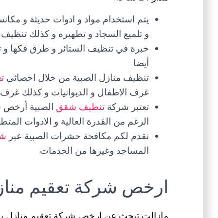
يتم استخدام مواد و ادوات حديثة و مكانس
و تلميع السجاد و تطهيره و كذلك تنظيف ال
خبرة في تنظيف الستائر و طرق فكها و ت
أيضا.
تنظيف منازل الصبية من خلال اخصائي
تع
غرف الاطفال و الديوانيات و كذلك غرف ال
تعتبر شركة
تنظيف شقق
الصبية أرخص ش
الرغم من القدرة العالية و الادوات المت
نقدم لكم مكافحة حشرات الصبية عبر
شر
المساجد وغيرها من الخدمات
ارخص شركة تعقيم منازل
مازالت تبحث عن ارخص شركة تعقيم منازل با