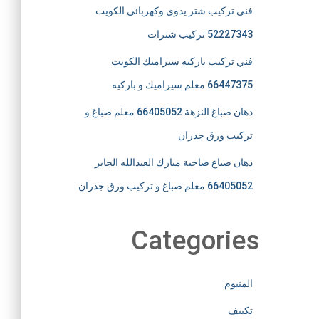
فني تركيب شتر يدوي وكهربائي الكويت
52227343 تركيب شترات
فني تركيب باركيه سيراميك الكويت
66447375 معلم سيراميك و باركيه
دهان صباغ النزهة 66405052 معلم صباغ و
تركيب ورق جدران
دهان صباغ ضاحية مبارك العبدالله الجابر
66405052 معلم صباغ و تركيب ورق جدران
Categories
المنيوم
تكييف