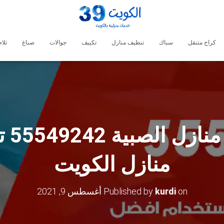
كراج متنقل
سباك
تنظيف منازل
تكييف
جوالات
صباغ
ثلا
شركة
منازل الكويت
on
kurdi
Published by
أغسطس 9, 2021