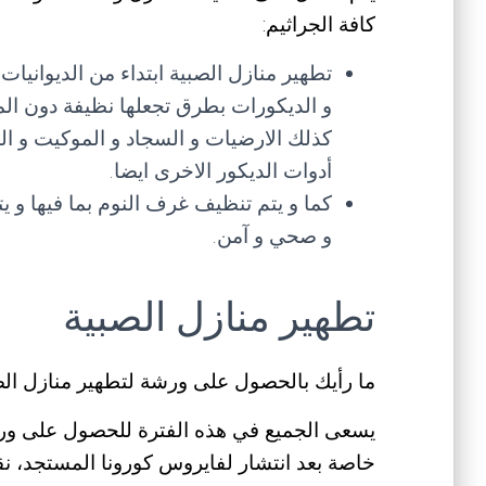
كافة الجراثيم:
تطهير منازل الصبية ابتداء من الديواني
و الديكورات بطرق تجعلها نظيفة دون ال
كذلك الارضيات و السجاد و الموكيت و ال
أدوات الديكور الاخرى ايضا.
كما و يتم تنظيف غرف النوم بما فيها و ي
و صحي و آمن.
تطهير منازل الصبية
ما رأيك بالحصول على ورشة لتطهير منازل ال
يسعى الجميع في هذه الفترة للحصول على ورشا
خاصة بعد انتشار لفايروس كورونا المستجد، ن