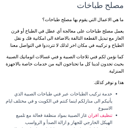
مصلح طباخات
ما هي الاعمال التي يقوم بها مصلح طباخات؟
يعمل مصلح طباخات على معالجة أي عطل في الطباخ أو فرن
الغاز مع تبديل القطعة التالفة بالاضافة الى امكانية فك و نقل
الطباخ و تركيبه في مكان اخر لذلك لا تترددوا في التواصل معنا.
كما نؤمن لكم فني ثلاجات الصبية و فني غسالات اتوماتيك الصبية
بحيث تجدون لدينا كل ما تحتاجون اليه من خدمات خاصة بالاجهزة
المنزلية.
هذا و نوفر كذلك:
خدمة تركيب الطباخات عبر فني طباخات الصبية الذي
يأتيكم الى منازلكم اينما كنتم في الكويت و في مختلف ايام
الاسبوع.
تنظيف افران
غاز الصبية بمواد منظفة فعالة مع تلميع
الهيكل الخارجي للجهاز و ازالة الصدأ و الرواسب.