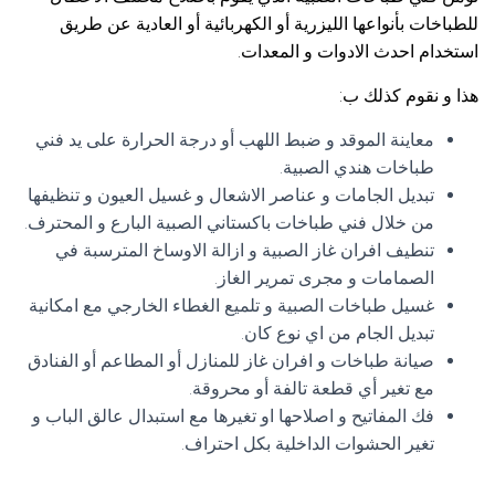
للطباخات بأنواعها الليزرية أو الكهربائية أو العادية عن طريق
استخدام احدث الادوات و المعدات.
هذا و نقوم كذلك ب:
معاينة الموقد و ضبط اللهب أو درجة الحرارة على يد فني
طباخات هندي الصبية.
تبديل الجامات و عناصر الاشعال و غسيل العيون و تنظيفها
من خلال فني طباخات باكستاني الصبية البارع و المحترف.
تنطيف افران غاز الصبية و ازالة الاوساخ المترسبة في
الصمامات و مجرى تمرير الغاز.
غسيل طباخات الصبية و تلميع الغطاء الخارجي مع امكانية
تبديل الجام من اي نوع كان.
صيانة طباخات و افران غاز للمنازل أو المطاعم أو الفنادق
مع تغير أي قطعة تالفة أو محروقة.
فك المفاتيح و اصلاحها او تغيرها مع استبدال عالق الباب و
تغير الحشوات الداخلية بكل احتراف.