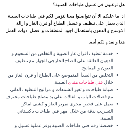
هل ترغبون في غسيل طباخات الصبية؟
اذا ما عليكم الا أن تتواصلوا معنا لنؤمن لكم فني طباخات الصبية
الذي يعمل على تنظيف و غسيل الطباخ أو فرن الغاز و ازالة
الاوساخ و الدهون باستعمال اجود المنظفات و افضل ادوات العمل.
هذا و نقدم لكم أيضا:
خدمة تنظيف افران غاز الصبية و التخلص من الشحوم و
الدهون العالقة على الصاج الخارجي للجهاز مع تنظيف
العيون و المفاتيح.
التخلص من الصدأ المتموضع على الطباخ أو فرن الغاز من
خلال
فني طباخات هندي
الصبية.
صيانة طباخات و تغير الشمعات و مزاليج التنظيف الذاتي
مع فصالات الباب و الفالات على يد مصلح طباخات محترف.
نعمل على فحص مجرى تمرير الغاز و كشف اماكن
التسريب بدقة من خلال امهر فني طباخات باكستاني
الصبية.
خصصنا رقم فني طباخات الصبية يوفر عملية غسيل و