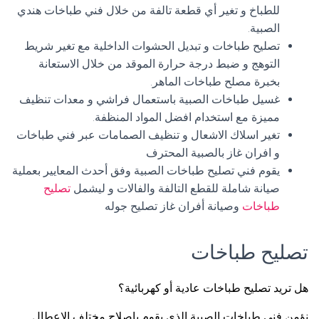
للطباخ و تغير أي قطعة تالفة من خلال فني طباخات هندي
الصبية.
تصليح طباخات و تبديل الحشوات الداخلية مع تغير شريط
التوهج و ضبط درجة حرارة الموقد من خلال الاستعانة
بخبرة مصلح طباخات الماهر.
غسيل طباخات الصبية باستعمال فراشي و معدات تنظيف
مميزة مع استخدام افضل المواد المنظفة.
تغير اسلاك الاشعال و تنظيف الصمامات عبر فني طباخات
و افران غاز بالصبية المحترف
يقوم فني تصليح طباخات الصبية وفق أحدث المعايير بعملية
صيانة شاملة للقطع التالفة والفالات و ليشمل
تصليح
طباخات
وصيانة أفران غاز تصليح جوله
تصليح طباخات
هل تريد تصليح طباخات عادية أو كهربائية؟
نؤمن فني طباخات الصبية الذي يقوم باصلاح مختلف الاعطال