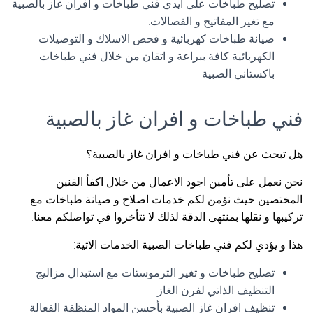
تصليح طباخات على ايدي فني طباخات و افران غاز بالصبية
مع تغير المفاتيح و الفصالات.
صيانة طباخات كهربائية و فحص الاسلاك و التوصيلات
الكهربائية كافة ببراعة و اتقان من خلال فني طباخات
باكستاني الصبية.
فني طباخات و افران غاز بالصبية
هل تبحث عن فني طباخات و افران غاز بالصبية؟
نحن نعمل على تأمين اجود الاعمال من خلال اكفأ الفنين
المختصين حيث نؤمن لكم خدمات اصلاح و صيانة طباخات مع
تركيبها و نقلها بمنتهى الدقة لذلك لا تتأخروا في تواصلكم معنا.
هذا و يؤدي لكم فني طباخات الصبية الخدمات الاتية:
تصليح طباخات و تغير الترموستات مع استبدال مزاليج
التنظيف الذاتي لفرن الغاز.
تنظيف افران غاز الصبية بأحسن المواد المنظفة الفعالة