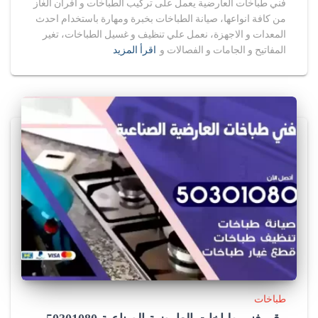
فني طباخات العارضية يعمل على تركيب الطباخات و افران الغاز
من كافة انواعها، صيانة الطباخات بخبرة ومهارة باستخدام احدث
المعدات و الاجهزة، نعمل علي تنظيف و غسيل الطباخات، تغير
المفاتيح و الجامات و الفصالات و
اقرأ المزيد
طباخات