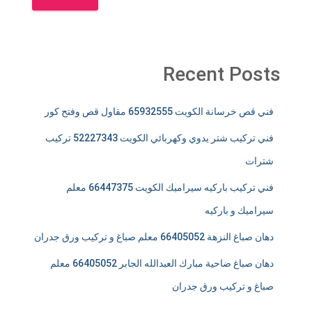
Recent Posts
فني قص خرسانة الكويت 65932555 مقاول قص وفتح كور
فني تركيب شتر يدوي وكهربائي الكويت 52227343 تركيب
شترات
فني تركيب باركيه سيراميك الكويت 66447375 معلم
سيراميك و باركيه
دهان صباغ النزهة 66405052 معلم صباغ و تركيب ورق جدران
دهان صباغ ضاحية مبارك العبدالله الجابر 66405052 معلم
صباغ و تركيب ورق جدران