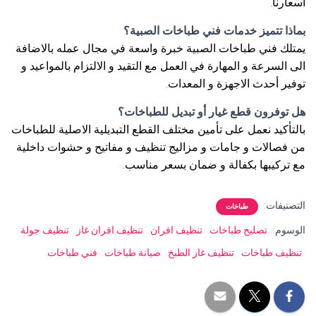
اسعارنا.
بماذا تتميز خدمات فني طباخات الصبية؟
يمتلك فني طباخات الصبية خبرة واسعة في مجال عمله بالاضافة
الى السرعة و المهارة في العمل مع التقيد و الالتزام بالمواعيد و
توفير أحدث الاجهزة و المعدات.
هل توفرون قطع غيار أو تبديل للطباخات؟
بالتأكيد نعمل على تأمين مختلف القطع التبديلية الاصلية للطباخات
من فصالات و جامات و مزاليج تنظيف و مفاتيح و حشوات داخلية
مع تركيبها بكفالة و ضمان بسعر مناسب.
التصنيفات:
طباخات
الوسوم:
تصليح طباخات
تنظيف افران
تنظيف افران غاز
تنظيف جولة
تنظيف طباخات
تنظيف غاز الطبخ
صيانة طباخات
فني طباخات