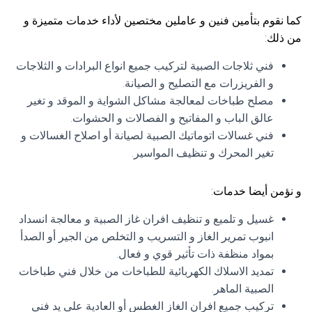
كما نقوم بتأمين فنين و عاملين مختصين لأداء خدمات متميزة و
من ذلك:
فني ثلاجات الصبية لتركيب جميع انواع البرادات و الثلاجات
و الفريزرات مع التصليح و الصيانة.
مصلح طباخات لمعالجة مشاكل الشواية و الموقد و تغير
عالق الباب و المفاتيح و الفصالات و الحشوات.
فني غسالات اتوماتيك الصبية لصيانة أو اصلاح الغسالات و
تغير المحرك و تنظيف المواسير.
و نؤمن أيضا خدمات:
غسيل و تلميع و تنظيف افران غاز الصبية و معالجة انسداد
انبوب تمرير الغاز و التسريب و التخلص من الجير أو الصدأ
بمواد منظفة ذات تأثير قوي و فعال.
تمديد الاسلاك الكهربائية للطباخات من خلال فني طباخات
الصبية الماهر.
تركيب جميع افران الغاز الغطس أو العادية على يد فني