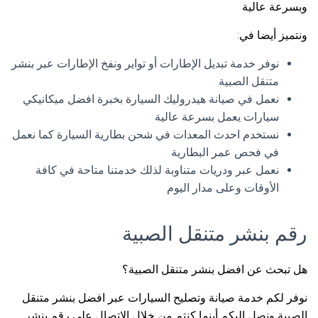
وبسرعة عالية
ونتميز أيضا في:
نوفر خدمة تبديل الإطارات أو تواير ونفخ الإطارات عبر بنشر
متنقل الصبية
نعمل في صيانة هيدروليك السيارة بخبرة افضل ميكانيكي
سيارات يعمل بسرعة عالية
نستخدم احدث المعدات في شحن بطارية السيارة كما نعمل
في فحص عمر البطارية
نعمل عبر ودريات متناوبة لذلك خدمتنا متاحة في كافة
الأوقات وعلى مدار اليوم
رقم بنشر متنقل الصبية
هل تبحث عن افضل بنشر متنقل الصبية؟
نوفر لكم خدمة صيانة وتصليح السيارات عبر افضل بنشر متنقل
الصبية ونصل اليكم أينما كنتم من خلال الاتصال على رقم بنشر