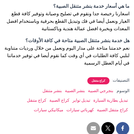
ما هي أسعار خدمة بنشر متنقل الصبية؟
اسعارنا رخيصة جدا ونقوم في تصليح وصيانة وتوفير كافة قطع
الغيار ونعمل أيضا في فك وتبديل القطع بحرفية وباستخدام افضل
المعدات وبخبرة افضل عمالة هندية وباكستانية
هل خدمة بنشر متنقل الصبية متاحة في كافة الأوقات؟
نعم خدمتنا متاحة على مدار اليوم ونعمل من خلال ورديات متناوبة
لنلبي كافة الطلبات في أي وقت كما نقوم أيضا في توفير خدماتنا
في أيام العطل الرسمية
التصنيفات:
كراج متنقل
الوسوم:
بنجرجي الصبية
بنشر الصبية
بنشر متنقل
تبديل بطارية السيارة
تبديل تواير
كراج الصبية
كراج متنقل
كراج متنقل الصبية
كهربائي سيارات
ميكانيكي سيارات