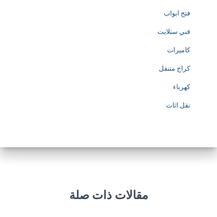
فتح ابواب
فني ستلايت
كاميرات
كراج متنقل
كهرباء
نقل اثاث
مقالات ذات صلة