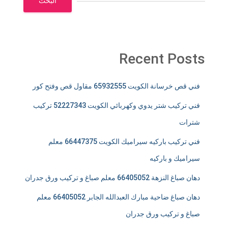
البحث
Recent Posts
فني قص خرسانة الكويت 65932555 مقاول قص وفتح كور
فني تركيب شتر يدوي وكهربائي الكويت 52227343 تركيب
شترات
فني تركيب باركيه سيراميك الكويت 66447375 معلم
سيراميك و باركيه
دهان صباغ النزهة 66405052 معلم صباغ و تركيب ورق جدران
دهان صباغ ضاحية مبارك العبدالله الجابر 66405052 معلم
صباغ و تركيب ورق جدران