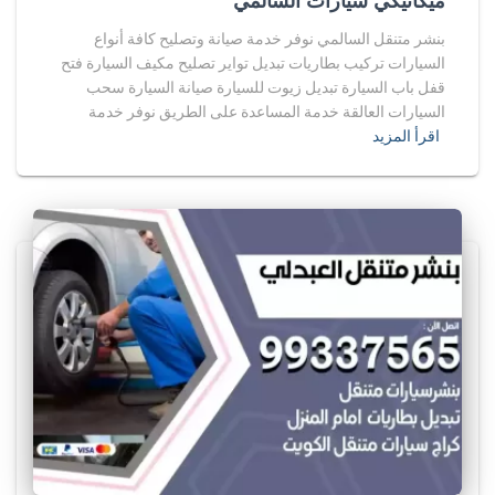
ميكانيكي سيارات السالمي
بنشر متنقل السالمي نوفر خدمة صيانة وتصليح كافة أنواع
السيارات تركيب بطاريات تبديل تواير تصليح مكيف السيارة فتح
قفل باب السيارة تبديل زيوت للسيارة صيانة السيارة سحب
السيارات العالقة خدمة المساعدة على الطريق نوفر خدمة
اقرأ المزيد